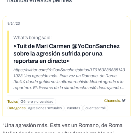
habitual en estos perfiles
9/14/23
What's being said:
«Tuit de Mari Carmen @YoConSanchez
sobre la agresión sufrida por una
reportera en directo»
https://twitter.com/YoConSanchez/status/170160236885143
1923 Una agresión más. Esta vez un Romano, de Roma
(Italia) donde gobierna la ultraderechista Meloni agrede a la
reportera. El discurso de la ultraderecha está destruyendo
nuestros derechos.. Ya está bien❤️💛💜
Channels:
Topics
Género y diversidad
Categories
agresiones sexuales
cuentas
cuentas troll
“Una agresión más. Esta vez un Romano, de Roma