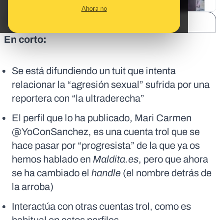
Ahora no
SHARE:
En corto:
Se está difundiendo un tuit que intenta
relacionar la “agresión sexual” sufrida por una
reportera con “la ultraderecha”
El perfil que lo ha publicado, Mari Carmen
@YoConSanchez, es una cuenta trol que se
hace pasar por “progresista” de la que ya os
hemos hablado en
Maldita.es
, pero que ahora
se ha cambiado el
handle
(el nombre detrás de
la arroba)
Interactúa con otras cuentas trol, como es