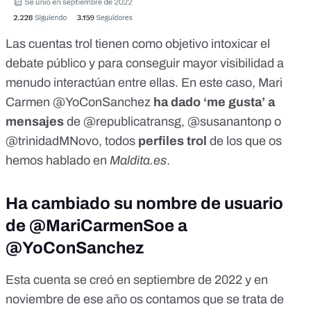
Las cuentas trol tienen como objetivo intoxicar el
debate público y para conseguir mayor visibilidad a
menudo interactúan entre ellas. En este caso, Mari
Carmen @YoConSanchez
ha dado ‘me gusta’ a
mensajes
de
@republicatransg
,
@susanantonp
o
@trinidadMNovo
, todos
perfiles trol
de los que os
hemos hablado en
Maldita.es
.
Ha cambiado su nombre de usuario
de @MariCarmenSoe a
@YoConSanchez
Esta cuenta se creó en septiembre de 2022 y en
noviembre de ese año os contamos que se trata de