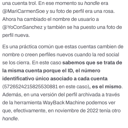
una cuenta trol. En ese momento
su
handle
era
@MariCarmenSoe
y su foto de perfil era una rosa.
Ahora ha cambiado el nombre de usuario a
@YoConSanchez y también se ha puesto una foto de
perfil nueva.
Es una práctica común que estas cuentas cambien de
nombre o creen perfiles nuevos cuando la red social
se los cierra. En este caso
sabemos que se trata de
la misma cuenta porque el ID, el número
identificativo único asociado a cada cuenta
(
5726524215825530881
en este caso)
, es el mismo
.
Además, en una
versión del perfil archivada
a través
de la herramienta WayBack Machine podemos ver
que, efectivamente, en noviembre de 2022 tenía otro
handle
.