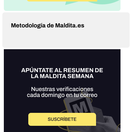
Metodología de Maldita.es