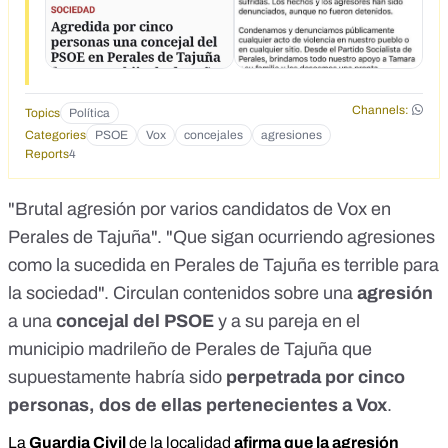
Channels:
Topics
Política
Categories
PSOE
Vox
concejales
agresiones
Reports
4
"Brutal agresión por varios candidatos de Vox en
Perales de Tajuña"
.
"Que sigan ocurriendo agresiones
como la sucedida en Perales de Tajuña es terrible para
la sociedad"
. Circulan contenidos sobre una
agresión
a una
concejal del PSOE
y a su pareja en el
municipio madrileño de Perales de Tajuña que
supuestamente habría sido
perpetrada por cinco
personas, dos de ellas pertenecientes a Vox
.
La
Guardia Civil
de la localidad
afirma que la agresión