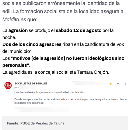
sociales publicaron erróneamente la identidad de la
edil
. La formación socialista de la localidad asegura a
Maldita.es
que:
La
agresión
se produjo el
sábado 12 de agosto
por la
noche.
Dos de los cinco agresores
"iban en la candidatura de Vox
del municipio".
Los
"motivos [de la agresión] no fueron ideológicos sino
personales"
.
La agredida es la
concejal socialista
Tamara Orejón.
Fuente: PSOE de Perales de Tajuña.