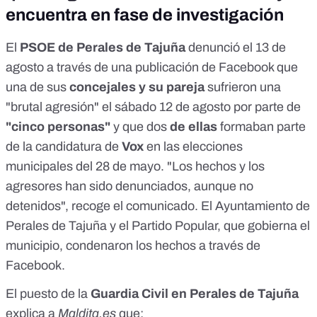
encuentra en fase de investigación
El
PSOE de Perales de Tajuña
denunció el 13 de
agosto a través de
una publicación de Facebook
que
una de sus
concejales y su pareja
sufrieron una
"brutal agresión" el sábado 12 de agosto por parte de
"cinco personas"
y que dos
de ellas
formaban parte
de la candidatura de
Vox
en las
elecciones
municipales del 28 de mayo
. "Los hechos y los
agresores han sido denunciados, aunque no
detenidos", recoge el comunicado. El
Ayuntamiento de
Perales de Tajuña
y el
Partido Popular
, que gobierna el
municipio, condenaron los hechos a través de
Facebook.
El
puesto
de la
Guardia Civil en Perales de Tajuña
explica a
Maldita.es
que: