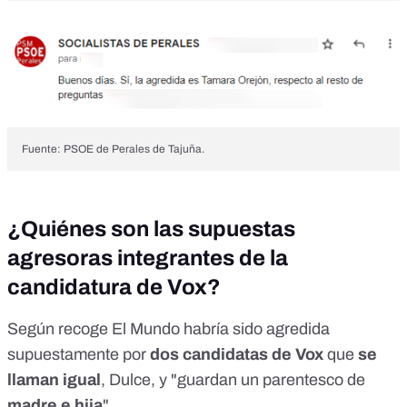
Fuente: PSOE de Perales de Tajuña.
¿Quiénes son las supuestas
agresoras integrantes de la
candidatura de Vox?
Según
recoge El Mundo
habría sido agredida
supuestamente por
dos candidatas de Vox
que
se
llaman igual
, Dulce, y "guardan un parentesco de
madre e hija
".