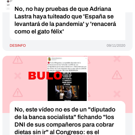
No, no hay pruebas de que Adriana
Lastra haya tuiteado que 'España se
levantará de la pandemia' y 'renacerá
como el gato félix'
DESINFO
09/11/2020
No, este vídeo no es de un "diputado
de la banca socialista" fichando "los
DNI de sus compañeros para cobrar
dietas sin ir" al Congreso: es el