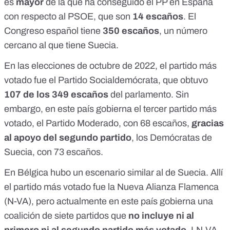
es
mayor
de la que ha conseguido el PP en España
con respecto al PSOE, que son
14 escaños
. El
Congreso español tiene
350 escaños
, un número
cercano al que tiene Suecia.
En las elecciones de octubre de 2022,
el partido más
votado fue el Partido Socialdemócrata
, que obtuvo
107 de los 349 escaños
del parlamento. Sin
embargo, en este país
gobierna el tercer partido más
votado
, el Partido Moderado, con 68 escaños,
gracias
al apoyo del segundo partido
, los Demócratas de
Suecia, con 73 escaños.
En Bélgica hubo un escenario similar al de Suecia. Allí
el partido más votado fue la Nueva Alianza Flamenca
(N-VA)
, pero actualmente en este país gobierna una
coalición de siete partidos
que
no incluye ni al