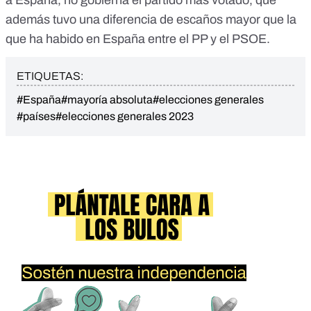
a España, no gobierna el partido más votado, que
además tuvo una diferencia de escaños mayor que la
que ha habido en España entre el PP y el PSOE.
ETIQUETAS:
#España
#mayoría absoluta
#elecciones generales
#países
#elecciones generales 2023