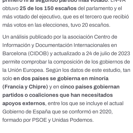
primero ni al segundo partido más votado
. LN-VA
obtuvo
25 de los 150 escaños
del parlamento y el
más votado del ejecutivo, que es el tercero que recibió
más votos en las elecciones, tuvo 20 escaños.
Un análisis publicado por
la asociación Centro de
Información y Documentación Internacionales en
Barcelona (CIDOB) y actualizado a 24 de julio de 2023
permite comprobar la composición de los gobiernos de
la Unión Europea. Según los datos de este estudio, tan
solo
en dos países se gobierna en minoría
(Francia y Chipre)
y en
cinco países gobiernan
partidos o coaliciones que han necesitados
apoyos externos
, entre los que se incluye el actual
Gobierno de España que se conformó en 2020,
formado por PSOE y Unidas Podemos.