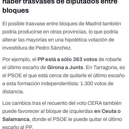
haber trasvases de diputados entre
bloques
El posible trasvase entre bloques de Madrid también
podría producirse en otras provincias, lo que podría
alterar las mayorías en una hipotética votación de
investidura de Pedro Sánchez.
Por ejemplo, el
PP está a sólo 363 votos
de robarle
el último escaño de
Girona a Junts
. En Tarragona, es
el PSOE el que está cerca de quitarle el último escaño
a esta formación independentista: 1.300 votos de
distancia.
Los cambios tras el recuento del voto CERA también
puede favorecer al bloque de izquierdas
en Ceuta o
Salamanca
, donde el PSOE le puede quitar el último
escaño al PP.