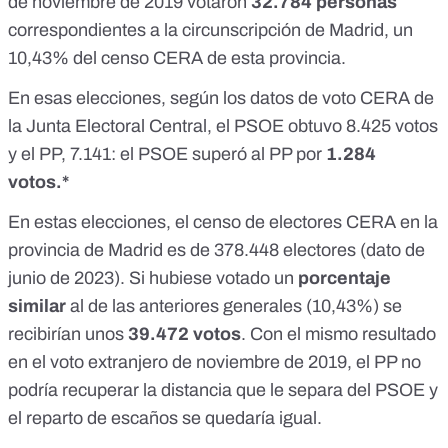
de noviembre de 2019 votaron
32.784 personas
correspondientes a la circunscripción de Madrid, un
10,43% del censo CERA de esta provincia.
En esas elecciones, según
los datos de voto CERA de
la Junta Electoral Central
, el PSOE obtuvo 8.425 votos
y el PP, 7.141: el PSOE superó al PP por
1.284
votos.*
En estas elecciones, el
censo de electores CERA en la
provincia de Madrid es de 378.448
electores (dato de
junio de 2023). Si hubiese votado un
porcentaje
similar
al de las anteriores generales (10,43%) se
recibirían unos
39.472 votos
. Con el mismo resultado
en el voto extranjero de noviembre de 2019, el PP no
podría recuperar la distancia que le separa del PSOE y
el reparto de escaños se quedaría igual.