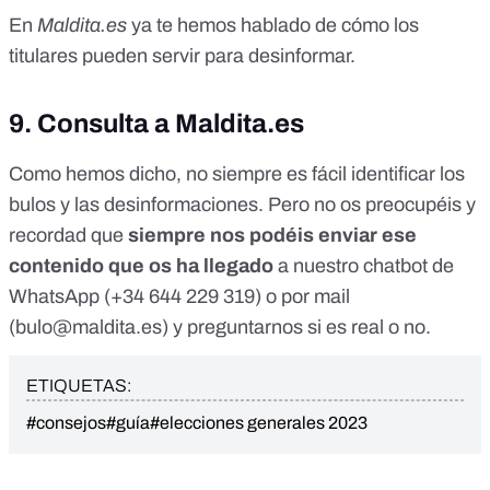
En
Maldita.es
ya te hemos hablado de
cómo los
titulares pueden servir para desinformar
.
9. Consulta a Maldita.es
Como hemos dicho, no siempre es fácil identificar los
bulos y las desinformaciones. Pero no os preocupéis y
recordad que
siempre nos podéis enviar ese
contenido que os ha llegado
a nuestro chatbot de
WhatsApp (
+34 644 229 319
) o por mail
(
bulo@maldita.es
) y preguntarnos si es real o no.
ETIQUETAS:
#consejos
#guía
#elecciones generales 2023