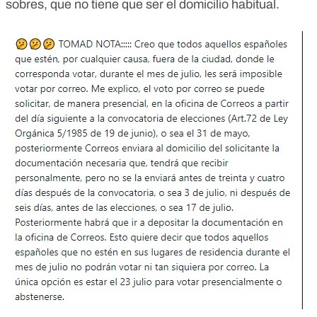
sobres, que no tiene que ser el domicilio habitual.