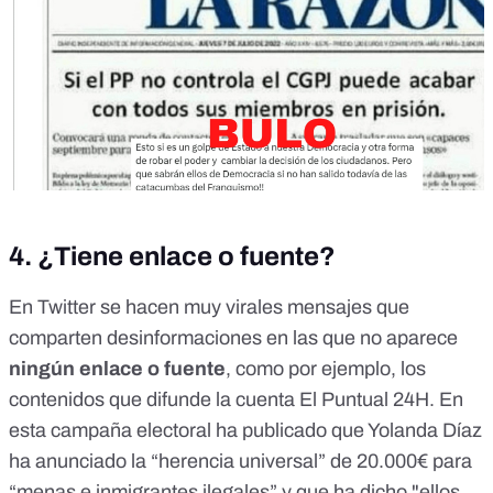
4. ¿Tiene enlace o fuente?
En Twitter se hacen muy virales mensajes que
comparten desinformaciones en las que no aparece
ningún enlace o fuente
, como por ejemplo, los
contenidos que difunde la cuenta
El Puntual 24H
. En
esta campaña electoral ha publicado que
Yolanda Díaz
ha anunciado la “herencia universal” de 20.000€ para
“menas e inmigrantes ilegales” y que ha dicho "ellos