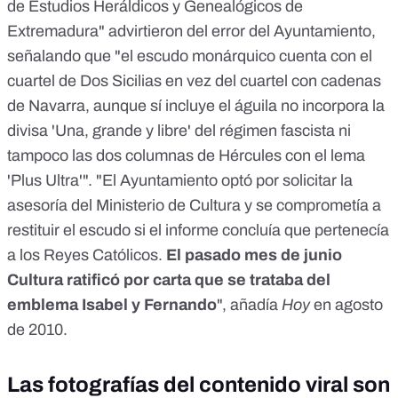
de Estudios Heráldicos y Genealógicos de
Extremadura" advirtieron del error del Ayuntamiento,
señalando que "el escudo monárquico cuenta con el
cuartel de Dos Sicilias en vez del cuartel con cadenas
de Navarra, aunque sí incluye el águila no incorpora la
divisa 'Una, grande y libre' del régimen fascista ni
tampoco las dos columnas de Hércules con el lema
'Plus Ultra'". "El Ayuntamiento optó por solicitar la
asesoría del Ministerio de Cultura y se comprometía a
restituir el escudo si el informe concluía que pertenecía
a los Reyes Católicos.
El pasado mes de junio
Cultura ratificó por carta que se trataba del
emblema Isabel y Fernando
", añadía
Hoy
en agosto
de 2010.
Las fotografías del contenido viral son