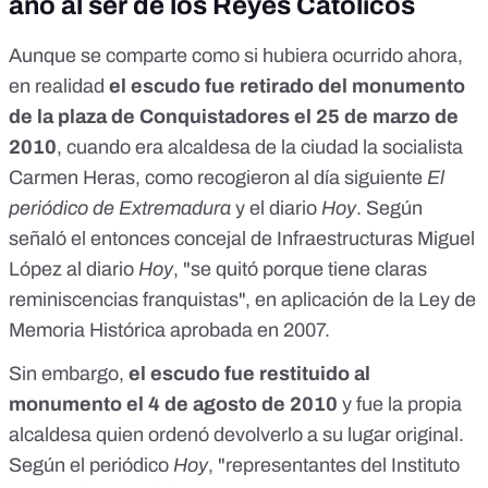
año al ser de los Reyes Católicos
Aunque se comparte como si hubiera ocurrido ahora,
en realidad
el escudo fue retirado del monumento
de la plaza de Conquistadores el 25 de marzo de
2010
, cuando era alcaldesa de la ciudad la socialista
Carmen Heras, como recogieron al día siguiente
El
periódico de Extremadura
y el diario
Hoy
. Según
señaló el entonces concejal de Infraestructuras Miguel
López al diario
Hoy
, "se quitó porque tiene claras
reminiscencias franquistas", en aplicación de la
Ley de
Memoria Histórica
aprobada en 2007.
Sin embargo,
el escudo fue
restituido al
monumento el 4 de agosto de 2010
y fue la propia
alcaldesa
quien ordenó devolverlo a su lugar original.
Según el periódico
Hoy
, "representantes del Instituto