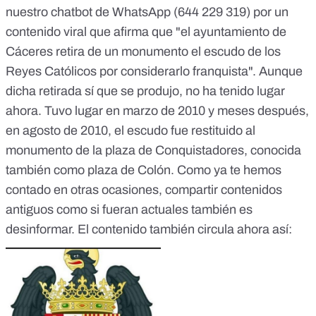
</p>
nuestro chatbot de WhatsApp (
644 229 319
) por un
contenido viral
que afirma que "el ayuntamiento de
Cáceres retira de un monumento el escudo de los
Reyes Católicos por considerarlo franquista". Aunque
dicha retirada sí que se produjo, no ha tenido lugar
ahora.
Tuvo lugar en marzo de 2010
y meses después,
en agosto de 2010, el escudo fue restituido al
monumento de la plaza de Conquistadores,
conocida
también como plaza de Colón. Como ya te hemos
contado en otras ocasiones,
compartir contenidos
antiguos como si fueran actuales también es
desinformar
. El contenido también circula ahora así: