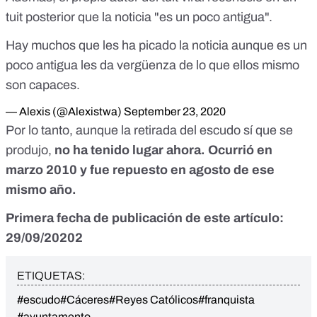
tuit posterior que la noticia "es un poco antigua".
Hay muchos que les ha picado la noticia aunque es un
poco antigua les da vergüenza de lo que ellos mismo
son capaces.
— Alexis (@Alexistwa)
September 23, 2020
Por lo tanto, aunque la retirada del escudo sí que se
produjo,
no ha tenido lugar ahora. Ocurrió en
marzo 2010 y fue repuesto en agosto de ese
mismo año.
Primera fecha de publicación de este artículo:
29/09/20202
ETIQUETAS:
#escudo
#Cáceres
#Reyes Católicos
#franquista
#ayuntamento