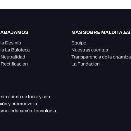
RABAJAMOS
MÁS SOBRE MALDITA.ES
ía Desinfo
Equipo
ía La Buloteca
Nuestras cuentas
e Neutralidad
Transparencia de la organiz
 Rectificación
La Fundación
, sin ánimo de lucro y con
ción y promueve la
ismo, educación, tecnología,