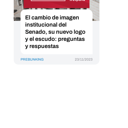
El cambio de imagen
institucional del
Senado, su nuevo logo
y el escudo: preguntas
y respuestas
PREBUNKING
23/11/2023