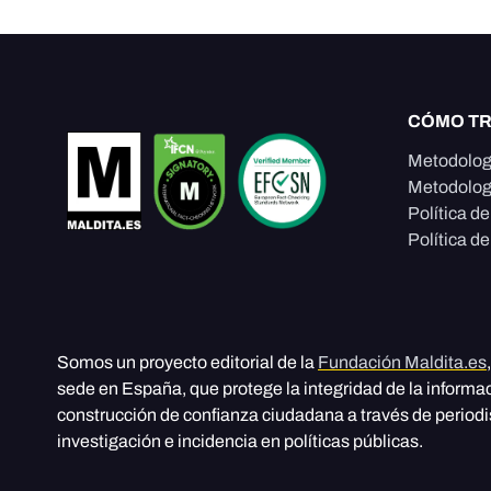
CÓMO T
Metodolog
Metodolog
Política d
Política de
Somos un proyecto editorial de la
Fundación Maldita.es
sede en España, que protege la integridad de la informa
construcción de confianza ciudadana a través de period
investigación e incidencia en políticas públicas.