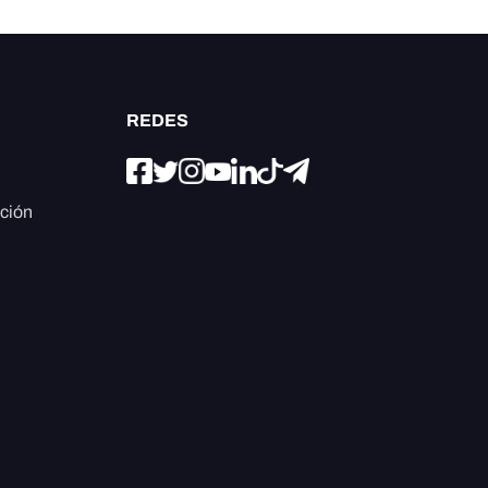
REDES
ación