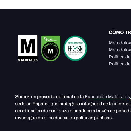
CÓMO T
Metodolog
Metodolog
Política d
Política de
Somos un proyecto editorial de la
Fundación Maldita.es
sede en España, que protege la integridad de la informa
construcción de confianza ciudadana a través de period
investigación e incidencia en políticas públicas.