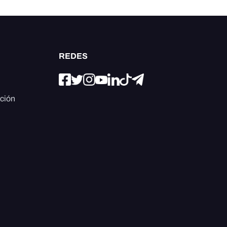
REDES
ación