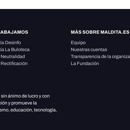
RABAJAMOS
MÁS SOBRE MALDITA.ES
ía Desinfo
Equipo
ía La Buloteca
Nuestras cuentas
e Neutralidad
Transparencia de la organiz
 Rectificación
La Fundación
, sin ánimo de lucro y con
ción y promueve la
ismo, educación, tecnología,