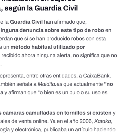
 según la Guardia Civil
de la
Guardia Civil
han afirmado que,
ninguna denuncia sobre este tipo de robo
en
uerdan que sí se han producido robos con esta
es un
método habitual utilizado por
recibido ahora ninguna alerta, no significa que no
.
representa, entre otras entidades, a CaixaBank,
también señala a
Maldita.es
que actualmente
"no
ca
y afirman que "o bien es un bulo o su uso es
s cámaras camufladas en tornillos sí existen
y
ales de venta online. Ya en el año 2006,
Xataka
,
ogía y electrónica,
publicaba un artículo
haciendo