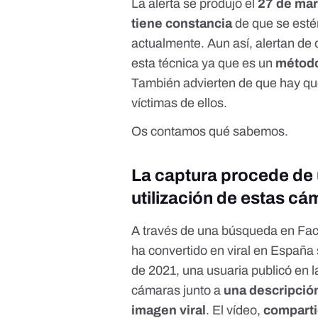
La alerta se produjo el
27 de mar
tiene constancia
de que se esté
actualmente. Aun así, alertan de
esta técnica ya que es un
método
También advierten de que hay que
víctimas de ellos.
Os contamos qué sabemos.
La captura procede de 
utilización de estas c
A través de una búsqueda en Fa
ha convertido en viral en España
de 2021, una usuaria publicó en l
cámaras
junto a
una descripción
imagen viral
. El vídeo,
comparti