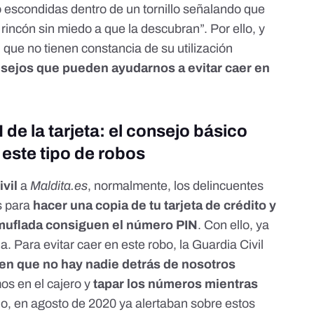
o escondidas dentro de un tornillo señalando que
 rincón sin miedo a que la descubran”. Por ello, y
que no tienen constancia de su utilización
nsejos que pueden ayudarnos a evitar caer en
 de la tarjeta: el consejo básico
 este tipo de robos
ivil
a
Maldita.es
, normalmente, los delincuentes
s para
hacer una copia de tu tarjeta de crédito y
amuflada consiguen el número PIN
. Con ello, ya
. Para evitar caer en este robo, la Guardia Civil
e en que no hay nadie detrás de nosotros
s en el cajero y
tapar los números mientras
, en agosto de 2020 ya alertaban sobre estos