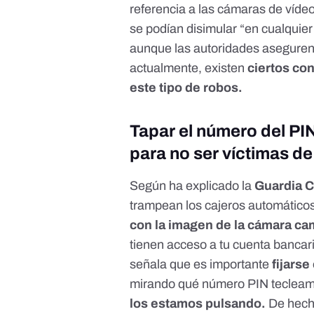
referencia a las cámaras de víde
se podían disimular “en cualquier
aunque las autoridades aseguren 
actualmente, existen
ciertos co
este tipo de robos.
Tapar el número del PIN
para no ser víctimas de
Según ha explicado la
Guardia C
trampean los cajeros automático
con la imagen de la cámara c
tienen acceso a tu cuenta bancaria
señala que es importante
fijars
mirando qué número PIN tecleamo
los estamos pulsando.
De hecho