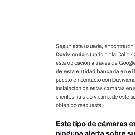
Según esta usuaria, encontraron
Davivienda
situado en la Calle 4
esta ubicación a través de Goog
de esta entidad bancaria en e
puesto en contacto con Daviviend
instalación de estas cámaras en 
clientes ha sido víctima de este 
obtenido respuesta.
Este tipo de cámaras e
ninguna alerta sobre su