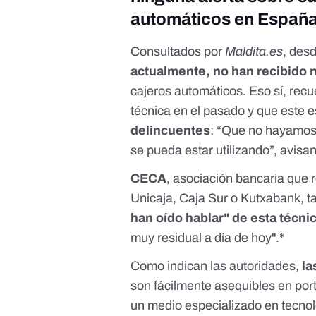
automáticos en España,
Consultados por
Maldita.es
, des
actualmente, no han recibido 
cajeros automáticos. Eso sí, rec
técnica en el pasado y que este 
delincuentes
: “Que no hayamos 
se pueda estar utilizando”, avisan
CECA
, asociación bancaria que 
Unicaja, Caja Sur o Kutxabank, 
han oído hablar" de esta técni
muy residual a día de hoy".*
Como indican las autoridades,
la
son fácilmente asequibles en port
un medio especializado en tecnol