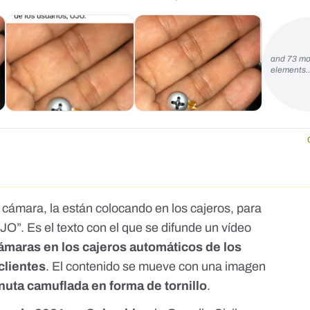
and 73 mo
elements
a cámara, la están colocando en los cajeros, para
OJO”. Es el texto con el que se difunde un vídeo
ámaras en los cajeros automáticos de los
clientes
. El contenido se mueve con una imagen
uta camuflada en forma de tornillo
.