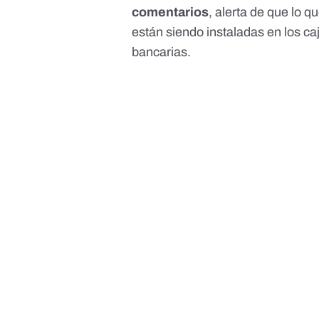
comentarios
, alerta de que lo 
están siendo instaladas en los c
bancarias.