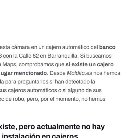
 esta cámara en un cajero automático del
banco
3 con la Calle 82 en Barranquilla. Si buscamos
le Maps
, comprobamos que
sí existe un cajero
l lugar mencionado
. Desde
Maldita.es
nos hemos
a para preguntarles si han detectado la
sus cajeros automáticos o si alguno de sus
tipo de robo, pero, por el momento, no hemos
xiste, pero actualmente no hay
 instalación en cajeros