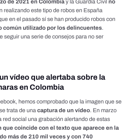
zo de 2021 en Colombia
y la Guardia Civil
no
n realizando este tipo de robos en España
 que en el pasado sí se han producido robos con
 común utilizado por los delincuentes
.
 seguir una serie de consejos para no ser
un vídeo que alertaba sobre la
ámaras en Colombia
cebook, hemos comprobado que la imagen que se
 se trata de una
captura de un vídeo
. En marzo
a red social
una grabación alertando de estas
 que coincide con el texto que aparece en la
do más de 210 mil veces y con 740