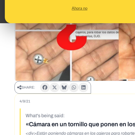
Ahora no
SHARE:
4/9/21
What's being said:
«Cámara en un tornillo que ponen en los
<div>Están poniendo cámaras en los cajeros para robarte. 