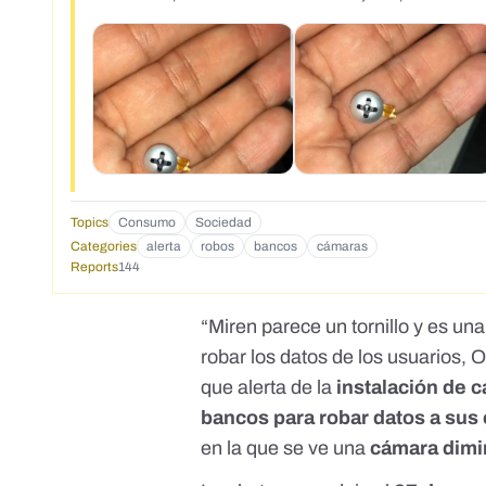
Topics
Consumo
Sociedad
Categories
alerta
robos
bancos
cámaras
Reports
144
“Miren parece un tornillo y es un
robar los datos de los usuarios, 
que alerta de la
instalación de c
bancos para robar datos a sus 
en la que se ve una
cámara dimin