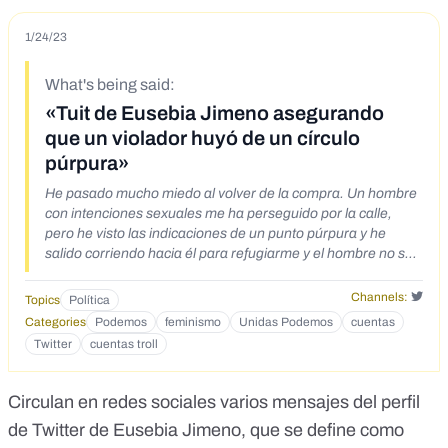
1/24/23
What's being said:
«Tuit de Eusebia Jimeno asegurando
que un violador huyó de un círculo
púrpura»
He pasado mucho miedo al volver de la compra. Un hombre
con intenciones sexuales me ha perseguido por la calle,
pero he visto las indicaciones de un punto púrpura y he
salido corriendo hacia él para refugiarme y el hombre no se
ha atrevido a entrar y se ha ido. Gracias @PODEMOS
Channels:
Topics
Política
Categories
Podemos
feminismo
Unidas Podemos
cuentas
Twitter
cuentas troll
Circulan en redes sociales varios mensajes del perfil
de Twitter de
Eusebia Jimeno
, que se define como