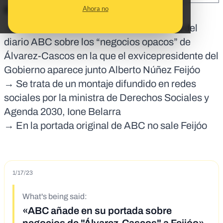
Ahora no
En corto:
→ Se ha viralizado una supuesta portada del
diario ABC sobre los “negocios opacos” de
Álvarez-Cascos en la que el exvicepresidente del
Gobierno aparece junto Alberto Núñez Feijóo
→ Se trata de un montaje difundido en redes
sociales por la ministra de Derechos Sociales y
Agenda 2030, Ione Belarra
→ En la portada original de ABC no sale Feijóo
1/17/23
What's being said:
«ABC añade en su portada sobre