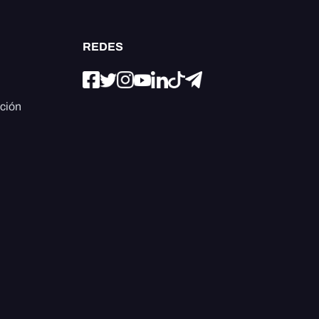
REDES
ación