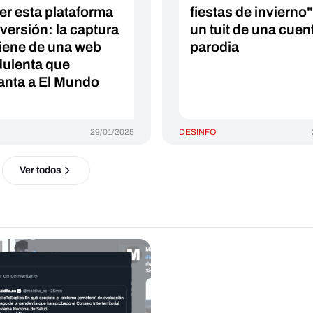
ter esta plataforma
fiestas de invierno"
nversión: la captura
un tuit de una cuen
iene de una web
parodia
dulenta que
anta a El Mundo
29/01/2025
DESINFO
Ver todos