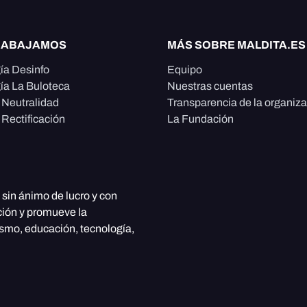
RABAJAMOS
MÁS SOBRE MALDITA.ES
ía Desinfo
Equipo
ía La Buloteca
Nuestras cuentas
e Neutralidad
Transparencia de la organiz
 Rectificación
La Fundación
, sin ánimo de lucro y con
ción y promueve la
ismo, educación, tecnología,