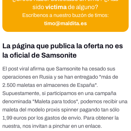
sido
víctima
de alguno?
Escríbenos a nuestro buzón de timos:
timo@maldita.es
La página que publica la oferta no es
la oficial de Samsonite
El post viral afirma que Samsonite ha cesado sus
operaciones en Rusia y se han entregado "más de
2.500 maletas en almacenes de España".
Supuestamente, si participamos en una campaña
denominada "Maleta para todos", podemos recibir una
maleta del
modelo proxis spinner
pagando tan sólo
1,99 euros por los gastos de envío. Para obtener la
nuestra, nos invitan a pinchar en un enlace.