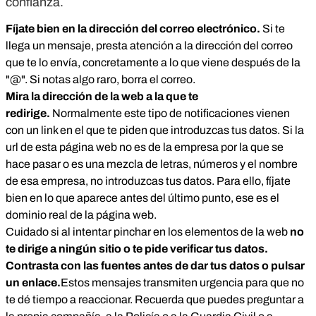
confianza.
Fíjate bien en la dirección del correo electrónico.
Si te
llega un mensaje, presta atención a la dirección del correo
que te lo envía, concretamente a lo que viene después de la
"@". Si notas algo raro, borra el correo.
Mira la dirección de la web a la que te
redirige.
Normalmente este tipo de notificaciones vienen
con un link en el que te piden que introduzcas tus datos. Si la
url de esta página web no es de la empresa por la que se
hace pasar o es una mezcla de letras, números y el nombre
de esa empresa, no introduzcas tus datos. Para ello, fíjate
bien en lo que aparece antes del último punto, ese es el
dominio real de la página web.
Cuidado si al intentar pinchar en los elementos de la web
no
te dirige a ningún sitio o te pide verificar tus datos.
Contrasta con las fuentes antes de dar tus datos o pulsar
un enlace.
Estos mensajes transmiten urgencia para que no
te dé tiempo a reaccionar. Recuerda que puedes preguntar a