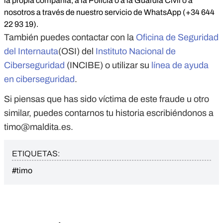
la propia compañía, a la Policía o a la Guardia Civil o a
nosotros a través de nuestro servicio de WhatsApp (+34 644
22 93 19).
También puedes contactar con la
Oficina de Seguridad
del Internauta
(OSI) del
Instituto Nacional de
Ciberseguridad
(INCIBE) o utilizar su
línea de ayuda
en ciberseguridad
.
Si piensas que has sido víctima de este fraude u otro
similar, puedes contarnos tu historia escribiéndonos a
timo@maldita.es
.
ETIQUETAS:
#timo