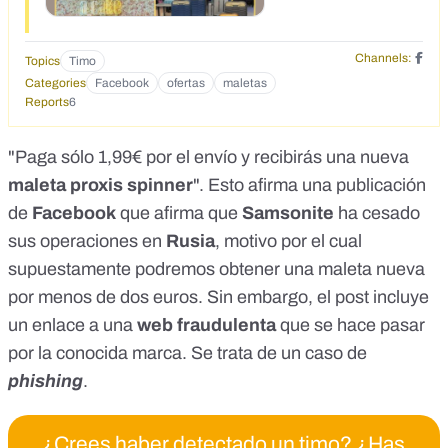
Channels:
Topics
Timo
Categories
Facebook
ofertas
maletas
Reports
6
"Paga sólo 1,99€ por el envío y recibirás una nueva
maleta proxis spinner
". Esto afirma una
publicación
de
Facebook
que afirma que
Samsonite
ha cesado
sus operaciones en
Rusia
, motivo por el cual
supuestamente podremos obtener una maleta nueva
por menos de dos euros. Sin embargo, el post incluye
un enlace a una
web fraudulenta
que se hace pasar
por la conocida marca. Se trata de un caso de
phishing
.
¿Crees haber detectado un timo? ¿Has