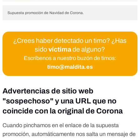
Supuesta promoción de Navidad de Corona.
¿Crees haber detectado un timo? ¿Has
sido
víctima
de alguno?
Escríbenos a nuestro buzón de timos:
timo@maldita.es
Advertencias de sitio web
"sospechoso" y una URL que no
coincide con la original de Corona
Cuando pinchamos en el enlace de la supuesta
promoción, automáticamente nos salta un mensaje de