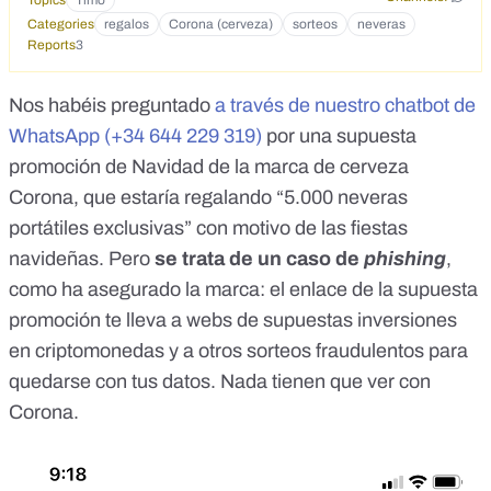
Topics
Timo
Categories
regalos
Corona (cerveza)
sorteos
neveras
Reports
3
Nos habéis preguntado
a través de nuestro chatbot de
WhatsApp (+34 644 229 319)
por una supuesta
promoción de Navidad de la marca de cerveza
Corona, que estaría regalando “5.000 neveras
portátiles exclusivas” con motivo de las fiestas
navideñas. Pero
se trata de un caso de
phishing
,
como ha asegurado la marca: el enlace de la supuesta
promoción te lleva a webs de supuestas inversiones
en criptomonedas y a otros sorteos fraudulentos para
quedarse con tus datos. Nada tienen que ver con
Corona.