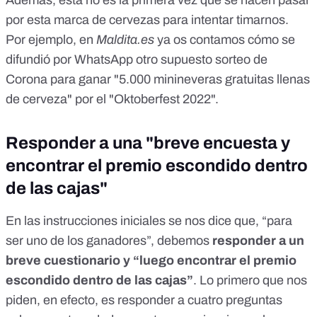
Además, esta no es la primera vez que se hacen pasar
por esta marca de cervezas para intentar timarnos.
Por ejemplo, en
Maldita.es
ya os contamos cómo se
difundió por WhatsApp
otro supuesto sorteo de
Corona
para ganar "5.000 minineveras gratuitas llenas
de cerveza" por el "Oktoberfest 2022".
Responder a una "breve encuesta y
encontrar el premio escondido dentro
de las cajas"
En las instrucciones iniciales se nos dice que, “para
ser uno de los ganadores”, debemos
responder a un
breve cuestionario y “luego encontrar el premio
escondido dentro de las cajas”
. Lo primero que nos
piden, en efecto, es responder a cuatro preguntas