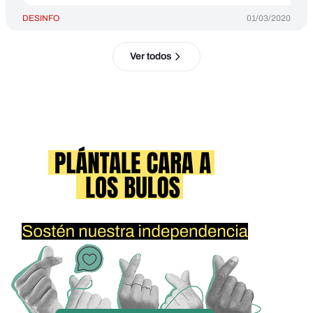
DESINFO
01/03/2020
Ver todos