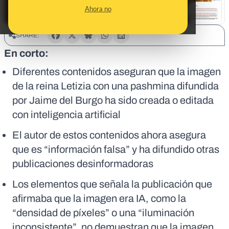
Ahora no
SHARE:
En corto:
Diferentes contenidos aseguran que la imagen
de la reina Letizia con una pashmina difundida
por Jaime del Burgo ha sido creada o editada
con inteligencia artificial
El autor de estos contenidos ahora asegura
que es “información falsa” y ha difundido otras
publicaciones desinformadoras
Los elementos que señala la publicación que
afirmaba que la imagen era IA, como la
“densidad de píxeles” o una “iluminación
inconsistente”, no demuestran que la imagen