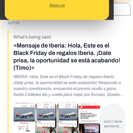
Ahora no
SHARE:
11/7/22
What's being said:
«Mensaje de Iberia: Hola, Este es el
Black Friday de regalos Iberia. ¡Date
prisa, la oportunidad se está acabando!
(Timo)»
IBERIA. Hola, Este es el Black Friday de regalos Iberia.
¡Date prisa, la oportunidad se está acabando! Responde a
nuestro cuestionario, encuentra el premio oculto y gana
hasta 2 billetes ida y vuelta para viajar por Europa. Quedan
132 regalos.
and 1 more
elements…