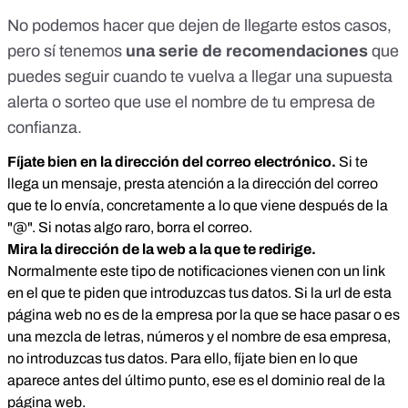
No podemos hacer que dejen de llegarte estos casos,
pero sí tenemos
una serie de recomendaciones
que
puedes seguir cuando te vuelva a llegar una supuesta
alerta o sorteo que use el nombre de tu empresa de
confianza.
Fíjate bien en la dirección del correo electrónico.
Si te
llega un mensaje, presta atención a la dirección del correo
que te lo envía, concretamente a lo que viene después de la
"@". Si notas algo raro, borra el correo.
Mira la dirección de la web a la que te redirige.
Normalmente este tipo de notificaciones vienen con un link
en el que te piden que introduzcas tus datos. Si la url de esta
página web no es de la empresa por la que se hace pasar o es
una mezcla de letras, números y el nombre de esa empresa,
no introduzcas tus datos. Para ello, fíjate bien en lo que
aparece antes del último punto, ese es el dominio real de la
página web.