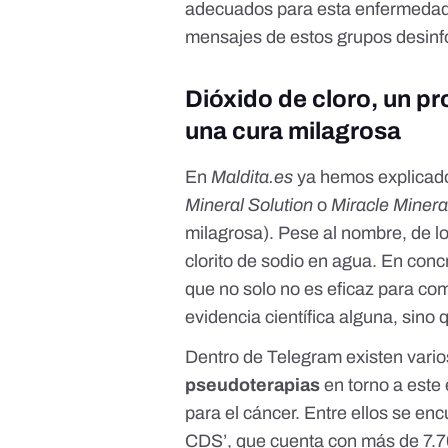
adecuados para esta enfermeda
mensajes de estos grupos desinf
Dióxido de cloro, un p
una cura milagrosa
En
Maldita.es
ya hemos explicado
Mineral Solution
o
Miracle Miner
milagrosa). Pese al nombre, de lo
clorito de sodio en agua. En con
que no solo no es eficaz para com
evidencia científica alguna, sino
Dentro de Telegram existen vari
pseudoterapias
en torno a este
para el cáncer. Entre ellos se e
CDS’, que cuenta con más de 7.70