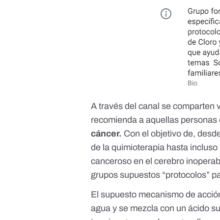
A través del canal se comparten v
recomienda a aquellas personas
cáncer.
Con el objetivo de, desd
de la quimioterapia hasta inclus
canceroso en el cerebro inoperabl
grupos supuestos “protocolos” pa
El supuesto mecanismo de acción e
agua y se mezcla con un ácido sua