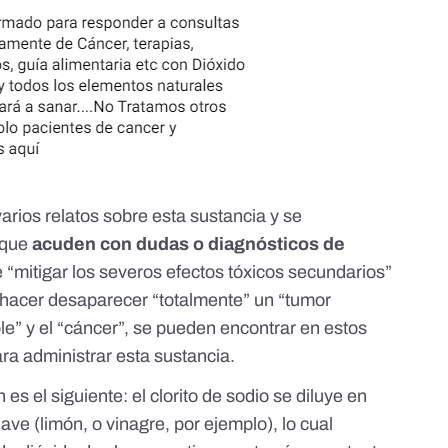
arios relatos sobre esta sustancia y se
 que
acuden con dudas o diagnósticos de
e
“mitigar los severos efectos tóxicos secundarios”
o hacer desaparecer “totalmente”
un “tumor
e” y el “cáncer”
, se pueden encontrar en estos
ra administrar esta sustancia.
s el siguiente: el clorito de sodio se diluye en
ve (limón, o vinagre, por ejemplo), lo cual