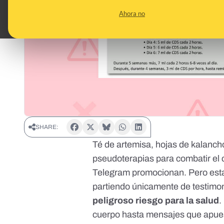
Ahora no
SHARE:
Té de artemisa, hojas de kalanch
pseudoterapias para combatir el
Telegram promocionan. Pero estas
partiendo únicamente de testimo
peligroso riesgo para la salud
.
cuerpo hasta mensajes que apues