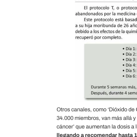
Otros canales, como ‘Dióxido de C
34.000 miembros, van más allá y 
cáncer’ que aumentan la dosis a l
llegando a recomendar hasta 10