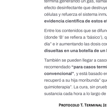
termina generando un gas, llamado
efecto desinfectante que destruye
células y refuerza el sistema inm
evidencia científica de estos e
Entre los contenidos que se difu
(donde ‘B’ se refiera a ‘básico’)
día” e ir aumentando las dosis co
disueltas en una botella de un 
También se pueden llegar a caso
recomendado
“para casos term
convencional”
, y está basado 
recuperó a su hija moribunda” que 
quimioterapia”. La cura, sin prueb
sustancia cada hora a lo largo d