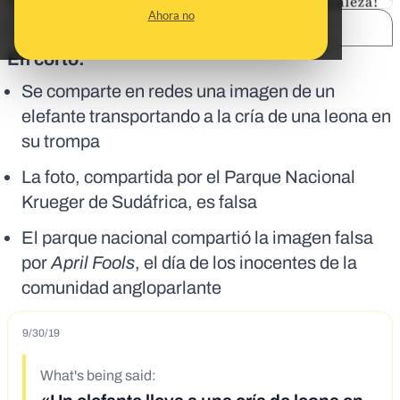
Ahora no
SHARE:
En corto:
Se comparte en redes una imagen de un
elefante transportando a la cría de una leona en
su trompa
La foto, compartida por el Parque Nacional
Krueger de Sudáfrica, es falsa
El parque nacional compartió la imagen falsa
por
April Fools
, el día de los inocentes de la
comunidad angloparlante
9/30/19
What's being said: