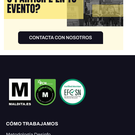
CÓMO TRABAJAMOS
Metodología Desinfo