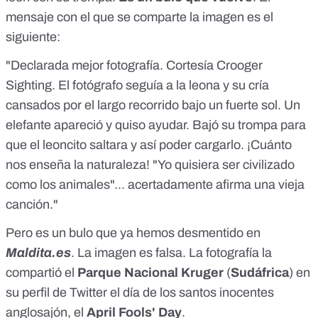
mensaje con el que se comparte la imagen es el
siguiente:
"Declarada mejor fotografía. Cortesía Crooger
Sighting. El fotógrafo seguía a la leona y su cría
cansados por el largo recorrido bajo un fuerte sol. Un
elefante apareció y quiso ayudar. Bajó su trompa para
que el leoncito saltara y así poder cargarlo. ¡Cuánto
nos enseña la naturaleza! "Yo quisiera ser civilizado
como los animales"... acertadamente afirma una vieja
canción."
Pero es un bulo que ya hemos
desmentido
en
Maldita.es
. La imagen es falsa. La fotografía la
compartió el
Parque Nacional Kruger
(
Sudáfrica
) en
su
perfil de Twitter
el día de los santos inocentes
anglosajón, el
April Fools' Day
.