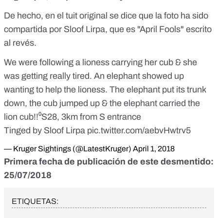
De hecho, en el tuit original se dice que la foto ha sido
compartida por Sloof Lirpa, que es "April Fools" escrito
al revés.
We were following a lioness carrying her cub & she
was getting really tired. An elephant showed up
wanting to help the lioness. The elephant put its trunk
down, the cub jumped up & the elephant carried the
lion cub!!⁰S28, 3km from S entrance
Tinged by Sloof Lirpa
pic.twitter.com/aebvHwtrv5
— Kruger Sightings (@LatestKruger)
April 1, 2018
Primera fecha de publicación de este desmentido:
25/07/2018
ETIQUETAS: