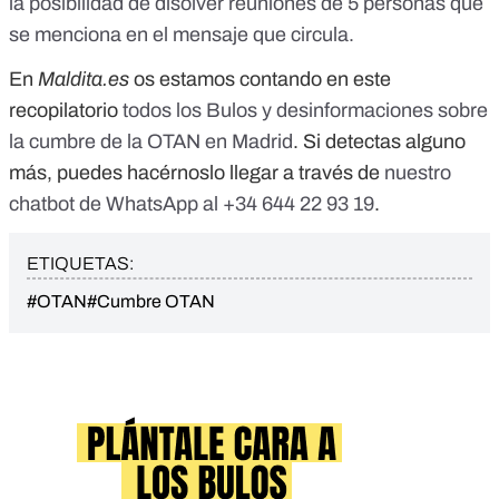
la posibilidad de disolver reuniones de 5 personas que
se menciona en el mensaje que circula.
En
Maldita.es
os estamos contando en este
recopilatorio
todos los Bulos y desinformaciones sobre
la cumbre de la OTAN en Madrid
. Si detectas alguno
más, puedes hacérnoslo llegar a través de
nuestro
chatbot de WhatsApp al +34 644 22 93 19
.
ETIQUETAS:
#OTAN
#Cumbre OTAN