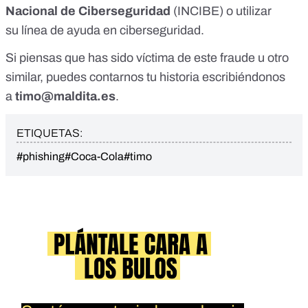
Nacional de Ciberseguridad
(INCIBE) o utilizar
su
línea de ayuda en ciberseguridad
.
Si piensas que has sido víctima de este fraude u otro
similar, puedes contarnos tu historia escribiéndonos
a
timo@maldita.es
.
ETIQUETAS:
#phishing
#Coca-Cola
#timo