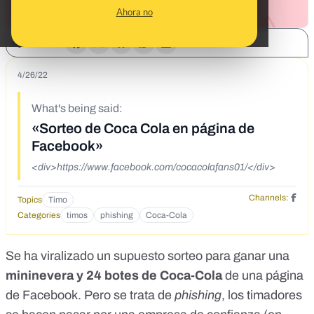
Ahora no
SHARE:
4/26/22
What's being said:
«Sorteo de Coca Cola en página de
Facebook»
<div>https://www.facebook.com/cocacolafans01/</div>
Channels:
Topics
Timo
Categories
timos
phishing
Coca-Cola
Se ha viralizado un supuesto sorteo para ganar una
mininevera y 24 botes de Coca-Cola
de una página
de Facebook
. Pero se trata de
phishing
, los timadores