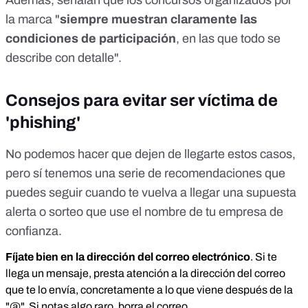
Además, señalan que los concursos organizados por
la marca "
siempre muestran claramente las
condiciones de participación
, en las que todo se
describe con detalle".
Consejos para evitar ser víctima de
'phishing'
No podemos hacer que dejen de llegarte estos casos,
pero sí tenemos una serie de recomendaciones que
puedes seguir cuando te vuelva a llegar una supuesta
alerta o sorteo que use el nombre de tu empresa de
confianza.
Fíjate bien en la dirección del correo electrónico
.
Si te
llega un mensaje, presta atención a la dirección del correo
que te lo envía, concretamente a lo que viene después de la
"@". Si notas algo raro, borra el correo.