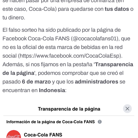
se hacen pasar por una empresa de confianza (en
este caso, Coca-Cola) para quedarse con
tus datos
o
tu dinero.
El falso sorteo ha sido publicado por la página de
Facebook Coca-Cola FANS (@cocacolafans01), que
no es la oficial de esta marca de bebidas en la red
social (
https://www.facebook.com/CocaColaEsp
).
Además, si nos fijamos en la pestaña '
Transparencia
de la página
', podemos comprobar que se creó el
pasado
6 de marzo
y que los
administradores
se
encuentran en
Indonesia
: