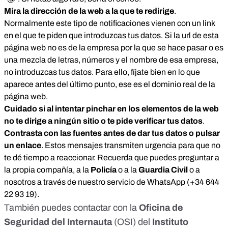
Mira la dirección de la web a la que te redirige
.
Normalmente este tipo de notificaciones vienen con un link
en el que te piden que introduzcas tus datos. Si la url de esta
página web no es de la empresa por la que se hace pasar o es
una mezcla de letras, números y el nombre de esa empresa,
no introduzcas tus datos. Para ello, fíjate bien en lo que
aparece antes del último punto, ese es el dominio real de la
página web.
Cuidado si al intentar pinchar en los elementos de la web
no te dirige a ningún sitio o te pide verificar tus datos
.
Contrasta con las fuentes antes de dar tus datos o pulsar
un enlace
.
Estos mensajes transmiten urgencia para que no
te dé tiempo a reaccionar. Recuerda que puedes preguntar a
la propia compañía, a la
Policía
o a la
Guardia Civil
o a
nosotros a través de nuestro servicio de WhatsApp (
+34 644
22 93 19
).
También puedes contactar con la
Oficina de
Seguridad del Internauta
(OSI) del
Instituto