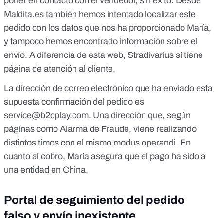
poner en contacto con el vendedor, sin éxito. Desde
Maldita.es también hemos intentado localizar este
pedido con los datos que nos ha proporcionado María,
y tampoco hemos encontrado información sobre el
envío. A diferencia de esta web, Stradivarius sí tiene
página de atención al cliente.
La dirección de correo electrónico que ha enviado esta
supuesta confirmación del pedido es
service@b2cplay.com
. Una dirección que, según
páginas como
Alarma de Fraude
, viene realizando
distintos timos con el mismo modus operandi. En
cuanto al cobro, María asegura que el pago ha sido a
una entidad en China.
Portal de seguimiento del pedido
falso y envío inexistente