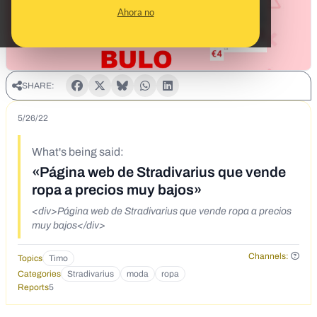
Ahora no
SHARE:
5/26/22
What's being said:
«Página web de Stradivarius que vende
ropa a precios muy bajos»
<div>Página web de Stradivarius que vende ropa a precios
muy bajos</div>
Channels:
Topics
Timo
Categories
Stradivarius
moda
ropa
Reports
5