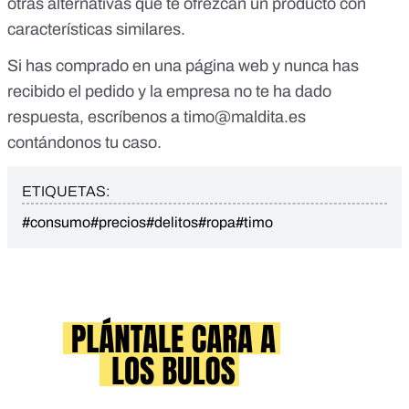
otras alternativas que te ofrezcan un producto con
características similares.
Si has comprado en una página web y nunca has
recibido el pedido y la empresa no te ha dado
respuesta, escríbenos a
timo@maldita.es
contándonos tu caso.
ETIQUETAS:
#consumo
#precios
#delitos
#ropa
#timo