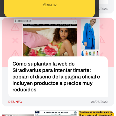
Ahora no
DESINFO
16/03/2026
Cómo suplantan la web de
Stradivarius para intentar timarte:
copian el diseño de la página oficial e
incluyen productos a precios muy
reducidos
DESINFO
26/05/2022