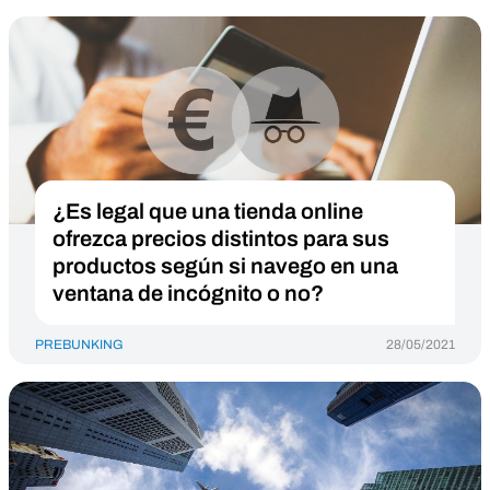
¿Es legal que una tienda online
ofrezca precios distintos para sus
productos según si navego en una
ventana de incógnito o no?
PREBUNKING
28/05/2021