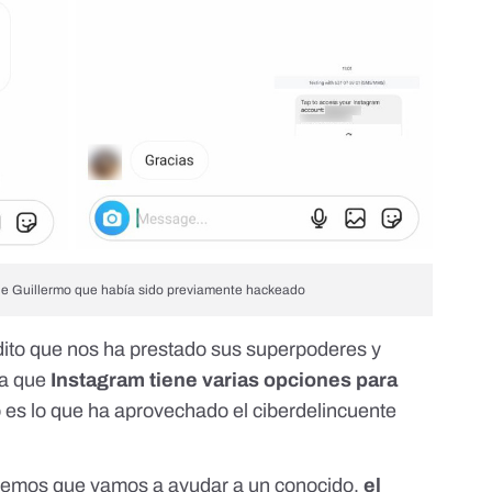
 de Guillermo que había sido previamente hackeado
dito que nos ha prestado sus superpoderes y
ca que
Instagram tiene varias opciones para
 es lo que ha aprovechado el ciberdelincuente
eemos que vamos a ayudar a un conocido,
el