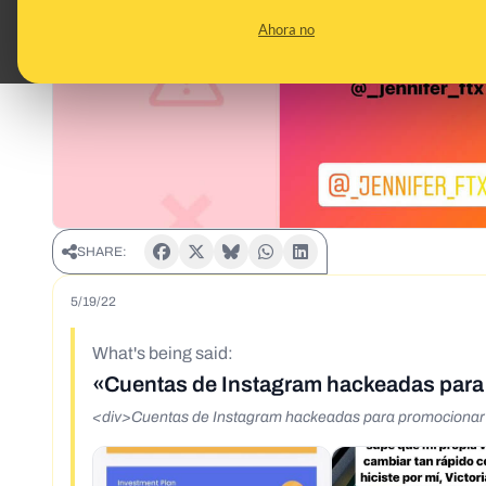
Ahora no
SHARE:
5/19/22
What's being said:
«Cuentas de Instagram hackeadas par
<div>Cuentas de Instagram hackeadas para promocionar