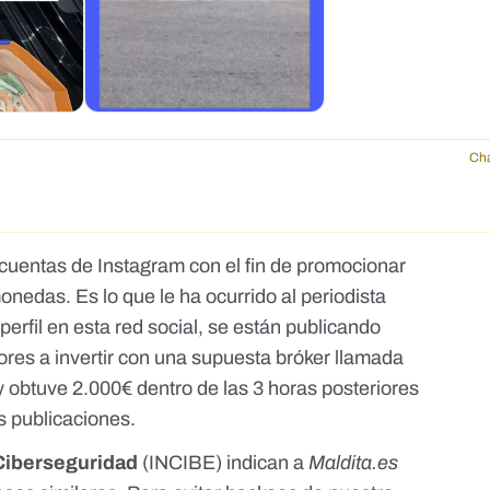
Cha
cuentas de Instagram con el fin de promocionar
omonedas.
Es lo que le ha ocurrido al periodista
 perfil en esta red social, se están publicando
res a invertir con una supuesta bróker llamada
 y obtuve 2.000€ dentro de las 3 horas posteriores
as publicaciones.
 Ciberseguridad
(INCIBE)
indican a
Maldita.es