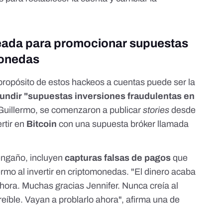
keada para promocionar supuestas
monedas
ropósito de estos hackeos a cuentas puede ser la
fundir "supuestas inversiones fraudulentas en
 Guillermo, se comenzaron a publicar
stories
desde
ertir en
Bitcoin
con una supuesta bróker llamada
 engaño, incluyen
capturas falsas de pagos
que
rmo al invertir en criptomonedas. "El dinero acaba
ahora. Muchas gracias Jennifer. Nunca creía al
reíble. Vayan a problarlo ahora", afirma una de