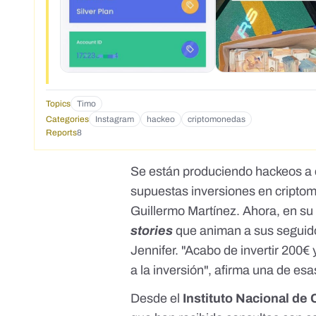
Topics
Timo
Categories
Instagram
hackeo
criptomonedas
Reports
8
Se están produciendo hackeos a 
supuestas inversiones en cript
Guillermo Martínez
. Ahora, en su
stories
que animan a sus seguido
Jennifer. "Acabo de invertir 200€
a la inversión", afirma una de es
Desde el
Instituto Nacional de