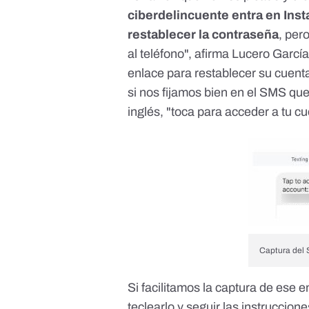
ciberdelincuente entra en Inst
restablecer la contraseña
, per
al teléfono", afirma Lucero García
enlace para restablecer su cuent
si nos fijamos bien en el SMS que
inglés, "toca para acceder a tu c
Captura del 
Si facilitamos la captura de ese 
teclearlo y seguir las instruccion