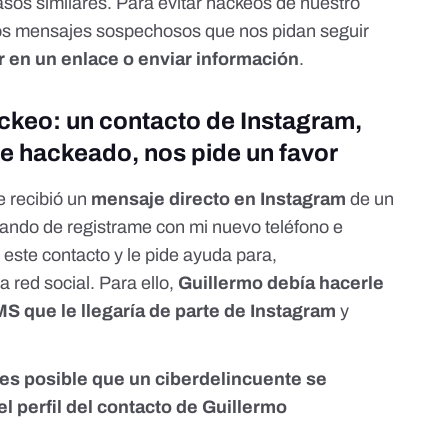
asos similares. Para evitar hackeos de nuestro
os mensajes sospechosos que nos pidan seguir
 en un enlace o enviar información
.
ckeo: un contacto de Instagram,
e hackeado, nos pide un favor
 recibió un
mensaje directo
en Instagram
de un
atando de registrame con mi nuevo teléfono e
 este contacto y le pide ayuda para,
a red social. Para ello,
Guillermo debía hacerle
MS que le llegaría de parte de Instagram
y
es posible que un ciberdelincuente se
l perfil del contacto de Guillermo