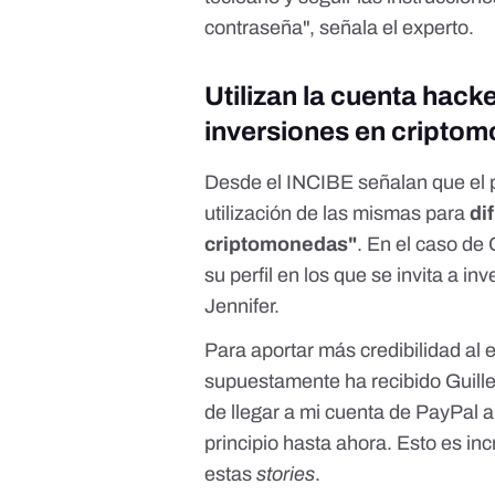
contraseña", señala el experto.
Utilizan la cuenta hac
inversiones en cripto
Desde el INCIBE señalan que el p
utilización de las mismas para
di
criptomonedas"
. En el caso de
su perfil en los que se invita a inv
Jennifer.
Para aportar más credibilidad al
supuestamente ha recibido Guille
de llegar a mi cuenta de PayPal 
principio hasta ahora. Esto es inc
estas
stories
.