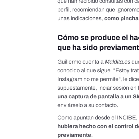
que han recibido consultas con c
perfil, recomiendan que ignorem
unas indicaciones,
como pinchar
Cómo se produce el ha
que ha sido previament
Guillermo cuenta a
Maldita.es
que
conocido al que sigue. "Estoy tr
Instagram no me permite", le dice
supuestamente, inciar sesión en l
una captura de pantalla a un S
enviárselo a su contacto.
Como apuntan desde el INCIBE,
hubiera hecho con el control de
previamente
.