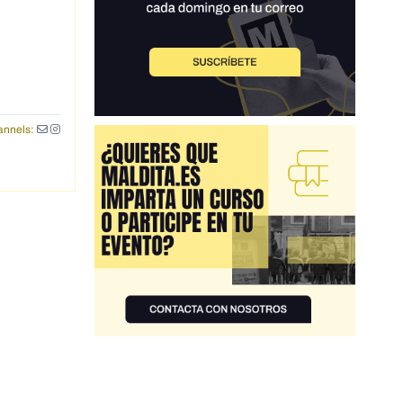
nnels: