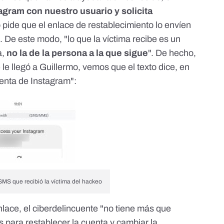
agram con nuestro usuario y solicita
o pide que el enlace de restablecimiento lo envíen
. De este modo, "lo que la víctima recibe es un
a,
no la de la persona a la que sigue
". De hecho,
 le llegó a Guillermo, vemos que el texto dice, en
uenta de Instagram":
SMS que recibió la víctima del hackeo
enlace, el ciberdelincuente "no tiene más que
es para restablecer la cuenta y cambiar la