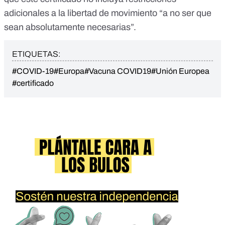
adicionales a la libertad de movimiento “a no ser que
sean absolutamente necesarias”.
ETIQUETAS:
#COVID-19
#Europa
#Vacuna COVID19
#Unión Europea
#certificado