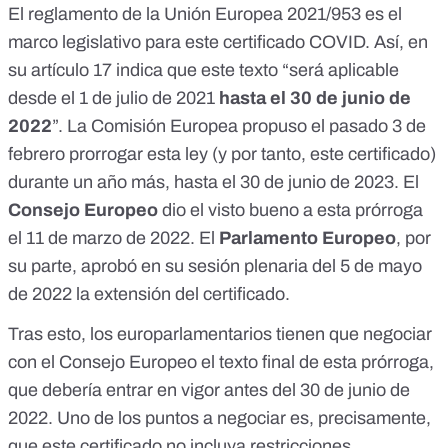
El
reglamento de la Unión Europea 2021/953
es el
marco legislativo para este certificado COVID. Así, en
su artículo 17 indica que este texto “será aplicable
desde el 1 de julio de 2021
hasta el 30 de junio de
2022
”. La
Comisión Europea propuso el pasado 3 de
febrero
prorrogar esta ley (y por tanto, este certificado)
durante un año más, hasta el 30 de junio de 2023.
El
Consejo Europeo
dio el visto bueno
a esta prórroga
el 11 de marzo de 2022. El
Parlamento Europeo
, por
su parte, aprobó en su sesión plenaria del 5 de mayo
de 2022 la extensión del certificado.
Tras esto,
los europarlamentarios tienen que negociar
con el Consejo Europeo el texto final de esta prórroga
,
que debería entrar en vigor antes del 30 de junio de
2022. Uno de los puntos a negociar es, precisamente,
que este certificado no incluya restricciones