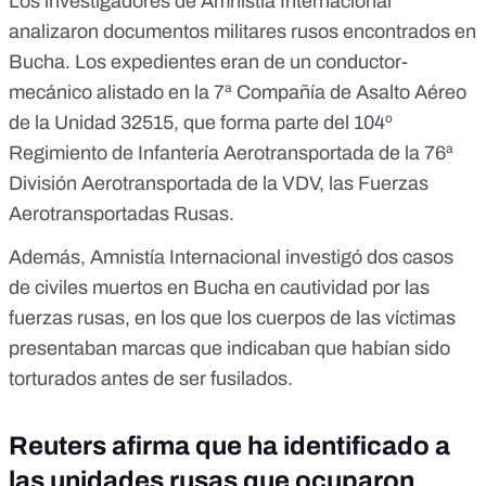
Los investigadores de Amnistía Internacional
analizaron documentos militares rusos encontrados en
Bucha. Los expedientes eran de un conductor-
mecánico alistado en la 7ª Compañía de Asalto Aéreo
de la Unidad 32515, que forma parte del 104º
Regimiento de Infantería Aerotransportada de la 76ª
División Aerotransportada de la VDV, las Fuerzas
Aerotransportadas Rusas.
Además, Amnistía Internacional investigó dos casos
de civiles muertos en Bucha en cautividad por las
fuerzas rusas, en los que los cuerpos de las víctimas
presentaban marcas que indicaban que habían sido
torturados antes de ser fusilados.
Reuters afirma que ha identificado a
las unidades rusas que ocuparon