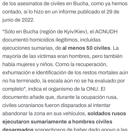
de los asesinatos de civiles en Bucha,
como ya hemos
contado
, sí lo hizo en un
informe
publicado el 29 de
junio de 2022.
"Sólo en Bucha (región de Kyiv/Kiev), el ACNUDH
documentó homicidios ilegítimos, incluidas
ejecuciones sumarias, de
al menos 50 civiles
. La
mayoría de las víctimas eran hombres, pero también
había mujeres y niños. Como la recuperación,
exhumación e identificación de los restos mortales aún
no ha terminado, la escala aún no se ha evaluado por
completo", indica el organismo de la ONU. El
documento añade que, durante la ocupación rusa,
civiles ucranianos fueron disparados al intentar
abandonar la zona en sus vehículos,
soldados rusos
ejecutaron sumariamente a hombres civiles
desarmados
sospechosos de haber dado apoyo a las