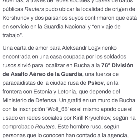
Además, a través de redes sociales y bases de datos
públicas
Reuters
pudo ubicar la localidad de origen de
Korshunov y dos paisanos suyos confirmaron que está
en servicio en la Guardia Nacional y “en viaje de
trabajo”.
Una carta de amor para Aleksandr Logvinenko
encontrada en una casa ocupada por los soldados
rusos sirvió para localizar en Bucha a la
76ª División
de Asalto Aéreo de la Guardia
, una fuerza de
paracaidistas de la ciudad rusa de
Pskov
, en la
frontera con Estonia y Letonia, que depende del
Ministerio de Defensa. Un grafiti en un muro de Bucha
con la inscripción ‘Wolf_68’ es el mismo apodo que el
usado en redes sociales por Kirill Kryuchkov, según ha
comprobado
Reuters
. Este hombre ruso, según
personas que lo conocen han contado a la agencia,