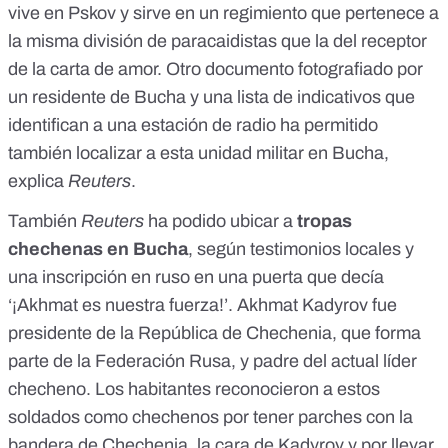
vive en Pskov y sirve en un regimiento que pertenece a
la misma división de paracaidistas que la del receptor
de la carta de amor. Otro documento fotografiado por
un residente de Bucha y una lista de indicativos que
identifican a una estación de radio ha permitido
también localizar a esta unidad militar en Bucha,
explica
Reuters
.
También
Reuters
ha podido ubicar a
tropas
chechenas en Bucha
, según testimonios locales y
una inscripción en ruso en una puerta que decía
‘¡Akhmat es nuestra fuerza!’. Akhmat Kadyrov fue
presidente de la República de Chechenia, que forma
parte de la Federación Rusa, y padre del actual líder
checheno. Los habitantes reconocieron a estos
soldados como chechenos por tener parches con la
bandera de Chechenia, la cara de Kadyrov y por llevar