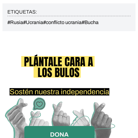
ETIQUETAS:
#Rusia
#Ucrania
#conflicto ucrania
#Bucha