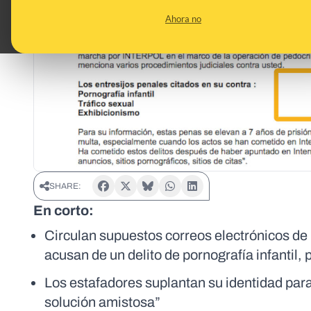
Ahora no
SHARE:
En corto:
Circulan supuestos correos electrónicos de
acusan de un delito de pornografía infantil, 
Los estafadores suplantan su identidad par
solución amistosa”