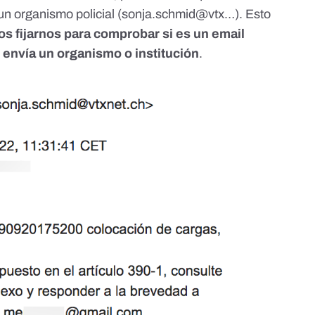
un organismo policial (​​sonja.schmid@vtx…). Esto
s fijarnos para comprobar si es un email
 envía un organismo o institución
.