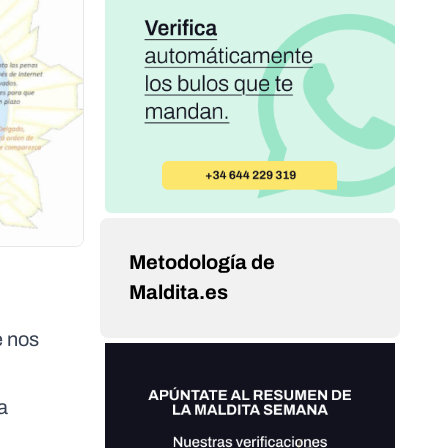
Metodología de
Maldita.es
e nos
a