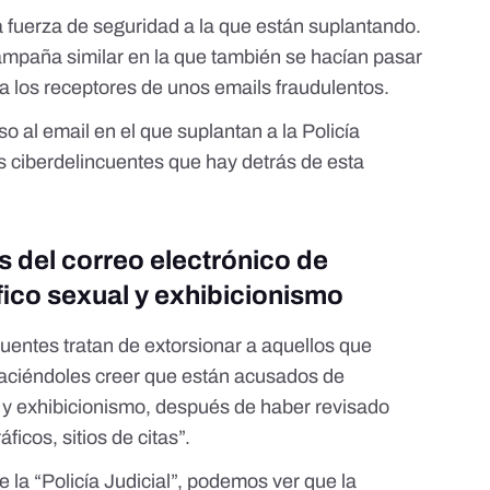
a fuerza de seguridad a la que están suplantando.
campaña similar
en la que también se hacían pasar
r a los receptores de unos emails fraudulentos.
 al email en el que suplantan a la Policía
 ciberdelincuentes que hay detrás de esta
s del correo electrónico de
áfico sexual y exhibicionismo
cuentes tratan de extorsionar a aquellos que
 haciéndoles creer que están acusados de
ual y exhibicionismo, después de haber revisado
ficos, sitios de citas”.
 la “Policía Judicial”, podemos ver que la