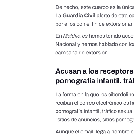
De hecho, este cuerpo es la únic
La
Guardia Civil
alertó de otra 
por ellos con el fin de extorsiona
En
Maldita.es
hemos tenido acceso
Nacional y hemos hablado con los
campaña de extorsión.
Acusan a los receptore
pornografía infantil, tr
La forma en la que los ciberdelin
reciban el correo electrónico es
pornografía infantil, tráfico sex
"sitios de anuncios, sitios pornográ
Aunque el email llega a nombre de