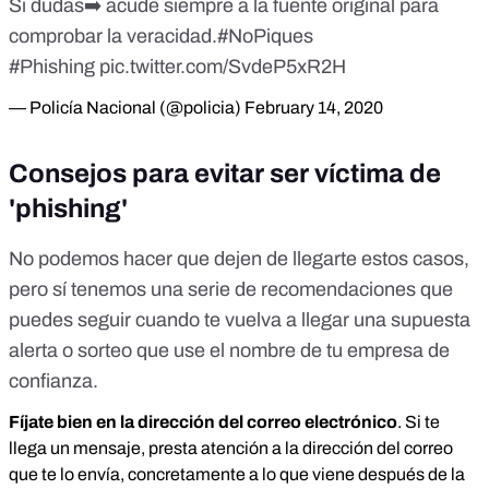
Si dudas➡️ acude siempre a la fuente original para
comprobar la veracidad.
#NoPiques
#Phishing
pic.twitter.com/SvdeP5xR2H
— Policía Nacional (@policia)
February 14, 2020
Consejos para evitar ser víctima de
'phishing'
No podemos hacer que dejen de llegarte estos casos,
pero sí tenemos una serie de recomendaciones que
puedes seguir cuando te vuelva a llegar una supuesta
alerta o sorteo que use el nombre de tu empresa de
confianza.
Fíjate bien en la dirección del correo electrónico
.
Si te
llega un mensaje, presta atención a la dirección del correo
que te lo envía, concretamente a lo que viene después de la