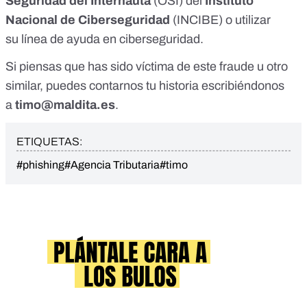
Seguridad del Internauta
(OSI) del
Instituto
Nacional de Ciberseguridad
(INCIBE) o utilizar
su
línea de ayuda en ciberseguridad
.
Si piensas que has sido víctima de este fraude u otro
similar, puedes contarnos tu historia escribiéndonos
a
timo@maldita.es
.
ETIQUETAS:
#phishing
#Agencia Tributaria
#timo