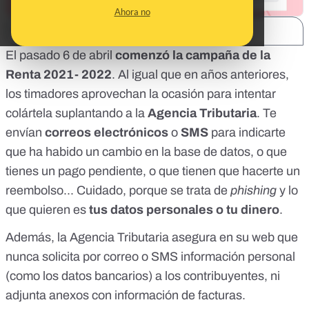
Ahora no
SHARE:
El pasado 6 de abril
comenzó la campaña de la
Renta 2021- 2022
.
Al igual que en años anteriores
,
los timadores aprovechan la ocasión para intentar
colártela suplantando a la
Agencia Tributaria
. Te
envían
correos electrónicos
o
SMS
para indicarte
que ha habido un cambio en la base de datos, o que
tienes un pago pendiente, o que tienen que hacerte un
reembolso... Cuidado, porque se trata de
phishing
y lo
que quieren es
tus datos personales o tu dinero
.
Además,
la Agencia Tributaria asegura en su web
que
nunca solicita por correo o SMS información personal
(como los datos bancarios) a los contribuyentes, ni
adjunta anexos con información de facturas.