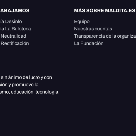
RABAJAMOS
MÁS SOBRE MALDITA.ES
ía Desinfo
Equipo
ía La Buloteca
Nuestras cuentas
e Neutralidad
Transparencia de la organiz
 Rectificación
La Fundación
, sin ánimo de lucro y con
ción y promueve la
ismo, educación, tecnología,