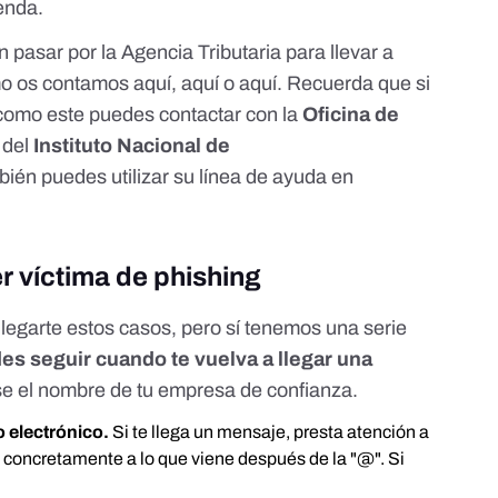
enda.
 pasar por la Agencia Tributaria para llevar a
mo os contamos
aquí
,
aquí
o
aquí
. Recuerda que si
como este puedes contactar con la
Oficina de
del
Instituto Nacional de
bién puedes utilizar su
línea de ayuda en
r víctima de phishing
egarte estos casos, pero sí tenemos una serie
 seguir cuando te vuelva a llegar una
e el nombre de tu empresa de confianza.
o electrónico.
Si te llega un mensaje, presta atención a
a, concretamente a lo que viene después de la "@". Si