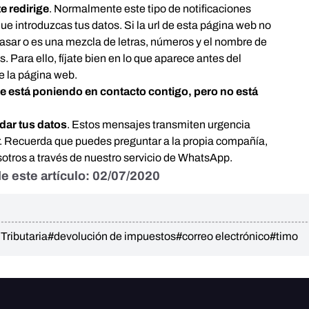
te redirige
. Normalmente este tipo de notificaciones
que introduzcas tus datos. Si la url de esta página web no
pasar o es una mezcla de letras, números y el nombre de
 Para ello, fíjate bien en lo que aparece antes del
de la página web.
e está poniendo en contacto contigo, pero no está
dar tus datos
. Estos mensajes transmiten urgencia
r. Recuerda que puedes preguntar a la propia compañía,
nosotros a través de nuestro servicio de WhatsApp.
e este artículo: 02/07/2020
Tributaria
#devolución de impuestos
#correo electrónico
#timo