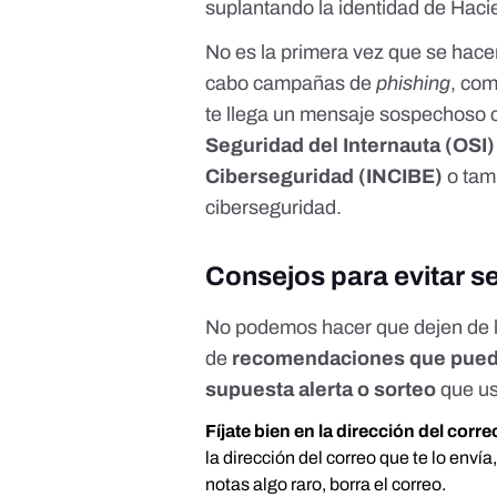
suplantando la identidad de Haci
No es la primera vez que se hacen
cabo campañas de
phishing
, co
te llega un mensaje sospechoso 
Seguridad del Internauta
(OSI)
Ciberseguridad
(INCIBE)
o tam
ciberseguridad
.
Consejos para evitar se
No podemos hacer que dejen de ll
de
recomendaciones que puedes
supuesta alerta o sorteo
que us
Fíjate bien en la dirección del corre
la dirección del correo que te lo enví
notas algo raro, borra el correo.