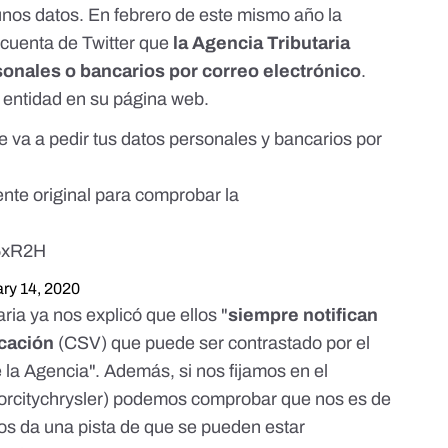
gunos datos. En febrero de este mismo año la
 cuenta de Twitter
que
la Agencia Tributaria
sonales o bancarios por correo electrónico
.
a entidad
en su página web
.
va a pedir tus datos personales y bancarios por
ente original para comprobar la
P5xR2H
ry 14, 2020
ria ya nos explicó que ellos "
siempre notifican
icación
(CSV) que puede ser contrastado por el
 la Agencia". Además, si nos fijamos en el
torcitychrysler) podemos comprobar que nos es de
 nos da una pista de que se pueden estar