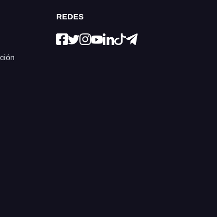
REDES
ación