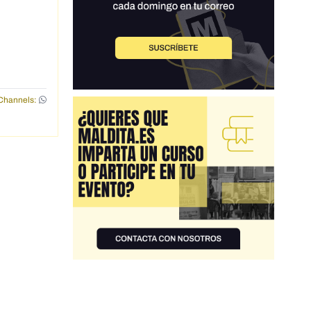
Channels: