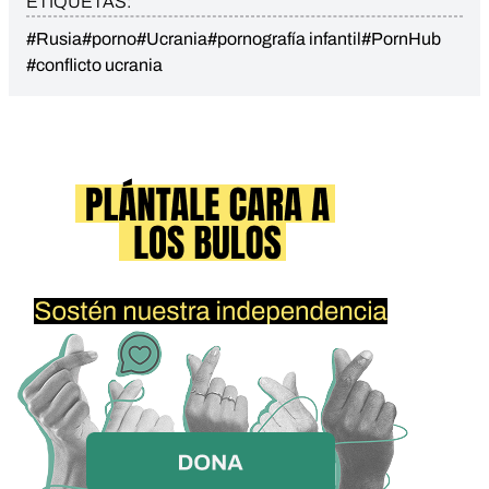
ETIQUETAS:
#Rusia
#porno
#Ucrania
#pornografía infantil
#PornHub
#conflicto ucrania