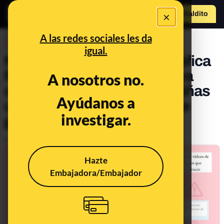
×
Hazte Maldit
o
Abrir menú
A las redes sociales les da
DESINFO
igual.
No, la página web pornográfica
PornHub no tiene una nueva
A nosotros no.
categoría con vídeos de “niñas
Ayúdanos a
ucranianas y violaciones de
investigar.
guerra”
Publicado el
Apr 11, 2022, 5:16:14 PM
Hazte
Embajadora/Embajador