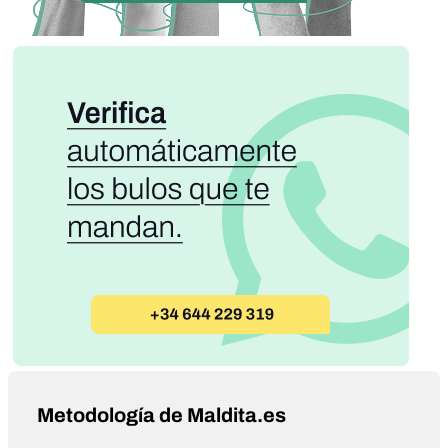
Metodología de Maldita.es