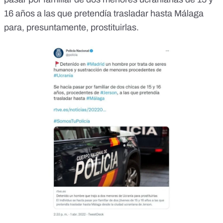
16 años a las que pretendía trasladar hasta Málaga
para, presuntamente, prostituirlas.