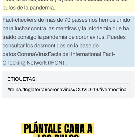
bulos de la pandemia.
Fact-checkers de más de 70 países nos hemos unido
para luchar contra las mentiras y la infodemia que ha
traído consigo la pandemia de coronavirus. Puedes
consultar los desmentidos en la base de
datos
CoronaVirusFacts
del
International Fact-
Checking Network (IFCN)
.
ETIQUETAS:
#reina
#Inglaterra
#coronavirus
#COVID-19
#ivermectina