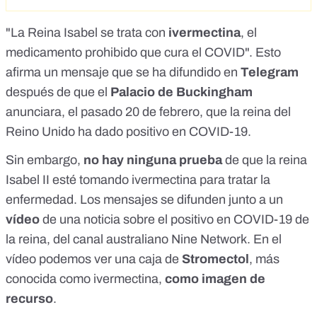
"La Reina Isabel se trata con
ivermectina
, el
medicamento prohibido que cura el COVID". Esto
afirma un
mensaje que se ha difundido en
Telegram
después de que el
Palacio de Buckingham
anunciara, el pasado 20 de febrero,
que la reina del
Reino Unido ha dado positivo en COVID-19
.
Sin embargo,
no hay ninguna prueba
de que la reina
Isabel II esté tomando ivermectina para tratar la
enfermedad. Los mensajes se difunden junto a un
vídeo
de una noticia sobre el positivo en COVID-19 de
la reina, del canal australiano Nine Network
. En el
vídeo podemos ver una caja de
Stromectol
, más
conocida como ivermectina,
como imagen de
recurso
.