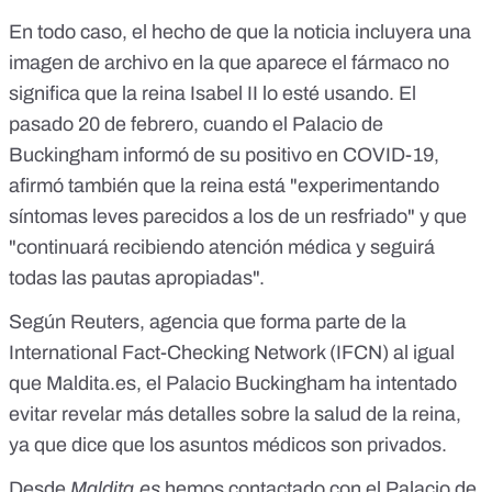
En todo caso, el hecho de que la noticia incluyera una
imagen de archivo en la que aparece el fármaco no
significa que la reina Isabel II lo esté usando. El
pasado 20 de febrero, cuando
el Palacio de
Buckingham informó
de su positivo en COVID-19,
afirmó también que la reina está "experimentando
síntomas leves parecidos a los de un resfriado" y que
"continuará recibiendo atención médica y seguirá
todas las pautas apropiadas".
Según
Reuters
, agencia que forma parte de la
International Fact-Checking Network (IFCN)
al igual
que Maldita.es, el Palacio Buckingham
ha intentado
evitar revelar más detalles sobre la salud de la reina,
ya que dice que los asuntos médicos son privados
.
Desde
Maldita.es
hemos contactado con el Palacio de