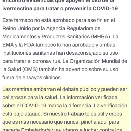
encontró evidencias que apoyen el uso de la
ivermectina para tratar o prevenir la COVID-19
.
Este fármaco no está aprobado para ese fin en el
Reino Unido por la
Agencia Reguladora de
Medicamentos y Productos Sanitarios (MHRA)
. La
EMA
y la
FDA
tampoco lo han aprobado y ambas
instituciones sanitarias han desaconsejado su uso
para tratar el coronavirus. La
Organización Mundial de
la Salud
(OMS) también ha advertido sobre su uso
fuera de ensayos clínicos.
Las mentiras embarran el debate público y pueden ser
peligrosas para la salud. La información verificada
sobre el COVID-19 marca la diferencia. La verificación
está bajo ataque. Si nuestro trabajo te es útil y crees
que es más necesario que nunca,
pincha aquí para
hacerte Embajador/a
y ayúdanos a luchar contra los