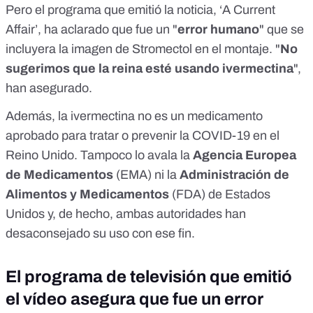
Pero el programa que emitió la noticia, ‘
A Current
Affair
’, ha aclarado que fue un "
error humano
" que se
incluyera la imagen de Stromectol en el montaje. "
No
sugerimos que la reina esté usando ivermectina
",
han asegurado.
Además, la ivermectina no es un medicamento
aprobado para tratar o prevenir la COVID-19 en el
Reino Unido
. Tampoco lo avala la
Agencia Europea
de Medicamentos
(EMA)
ni la
Administración de
Alimentos y Medicamentos
(FDA)
de Estados
Unidos y, de hecho, ambas autoridades han
desaconsejado su uso con ese fin.
El programa de televisión que emitió
el vídeo asegura que fue un error