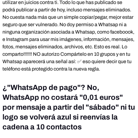
utilizar en juicios contra ti. Todo lo que has publicado se
podrá publicar a partir de hoy, incluso mensajes eliminados.
No cuesta nada más que un simple copiar/pegar, mejor estar
seguro que ser vulnerado. No doy permiso a Whatsap ni a
ninguna organización asociada a Whatsap, como faceboook,
e Instagram para usar mis imágenes, información, mensajes,
fotos, mensajes eliminados, archivos, etc. Esto es real. Lo
comparto!!!!!!! NO autorizo Compártelo en 10 grupos y en tu
Whatsap aparecerá una señal así: ✅ eso quiere decir que tu
teléfono está protegido contra la nueva regla.
¿"WhatsApp de pago"? No,
WhatsApp no costará "0,01 euros"
por mensaje a partir del "sábado" ni tu
logo se volverá azul si reenvías la
cadena a 10 contactos