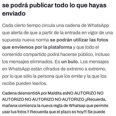
se podrá publicar todo lo que hayas
enviado
Cada cierto tiempo circula una cadena de WhatsApp
que alerta de que a partir de la entrada en vigor de una
supuesta nueva norma
se podrán utilizar las fotos
que enviemos por la plataforma
y que todo el
contenido compartido podrá hacerse público, incluso
los mensajes eliminados. Es
un bulo
.
Los mensajes
en WhatsApp
están cifrados de extremo a extremo
,
por lo que sólo la persona que los emite y la que los
recibe pueden leerlos.
Cadena desmentidA por Maldita.es
NO AUTORIZO NO
AUTORIZO NO AUTORIZO NO AUTORIZO ¡¡Recuerda,
mañana comienza la nueva regla de Whatsap que permite
usar tus fotos !! Recuerda que el plazo es hoy!!! Se puede