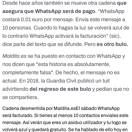
Desde hace años también se mueve otra cadena
que
asegura que WhatsApp será de pago
. “WhatsApp
costará 0,01 euro por mensaje. Envía este mensaje a
10 personas. Cuando lo hagas la luz se volverá azul de
lo contrario WhatsApp activará la facturación” (sic),
dice parte del texto que se difunde. Pero
es otro bulo
.
Maldita.es
se ha puesto en contacto con WhatsApp y
nos dicen que "esta historia es absolutamente,
completamente falsa". De hecho, el mensaje no es
actual. En 2018,
la Guardia Civil publicó un tuit
advirtiendo
del regreso de este bulo
y pedían que no
se compartiera.
Cadena desmentida por Maldita.es
El sábado WhatsApp
será facturado. Si tienes al menos 10 contactos enviales este
mensaje. Así verán que eres un asiduo utilizador y tu logo se
volverá azul y quedará gratuito. Se ha hablado de ello hoy en