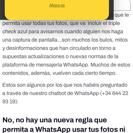
SHARE:
Ahora no
Que WhatsApp va a incorporar una nueva regla que le
permita usar todas tus fotos, que va incluir el triple
check
azul para avisarnos cuando alguien nos haga
una captura de pantalla…son muchos los bulos, mitos
y desinformaciones que han circulado en torno a
supuestas actualizaciones o nuevas normas de la
plataforma de mensajería WhatsApp. Muchos de estos
contenidos, además, vuelven cada cierto tiempo.
Estos son algunos por los que nos habéis preguntado
a través de nuestro chatbot de WhatsApp (
+34 644 22
93 19
):
No, no hay una nueva regla que
permita a WhatsApp usar tus fotos ni