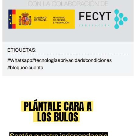
ETIQUETAS:
#Whatsapp
#tecnología
#privacidad
#condiciones
#bloqueo cuenta