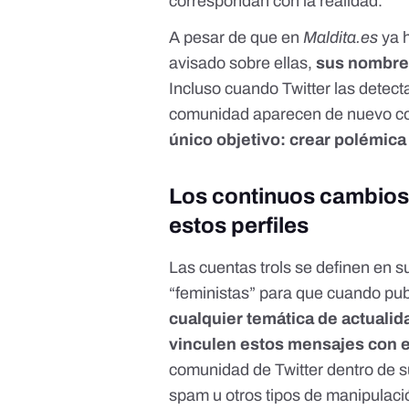
correspondan con la realidad.
A pesar de que en
Maldita.es
ya h
avisado sobre ellas
,
sus nombre
Incluso cuando Twitter las detecta
comunidad
aparecen de nuevo co
único objetivo: crear polémic
Los continuos cambios 
estos perfiles
Las cuentas trols se definen en 
“feministas” para que cuando pu
cualquier temática de actualid
vinculen estos mensajes con e
comunidad de Twitter dentro de s
spam u otros tipos de manipulaci