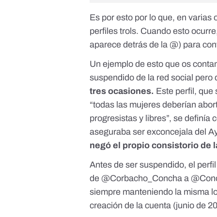
Es por esto por lo que, en varias
perfiles trols. Cuando esto ocurre
aparece detrás de la @) para con
Un ejemplo de esto que os contam
suspendido de la red social pero
tres ocasiones.
Este perfil, que
“todas las mujeres deberían abor
progresistas y libres”
, se definía
aseguraba ser exconcejala del A
negó el propio consistorio de 
Antes de ser suspendido, el perf
de
@Corbacho_Concha
a
@Con
siempre manteniendo la misma loca
creación de la cuenta (junio de 2