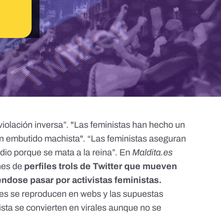
violación inversa”. "Las feministas han hecho un
un embutido machista". “Las feministas aseguran
idio porque se mata a la reina”. En
Maldita.es
nes de
perfiles trols de Twitter
que mueven
ndose pasar por activistas feministas.
nes se reproducen en webs y las supuestas
sta se convierten en virales aunque no se