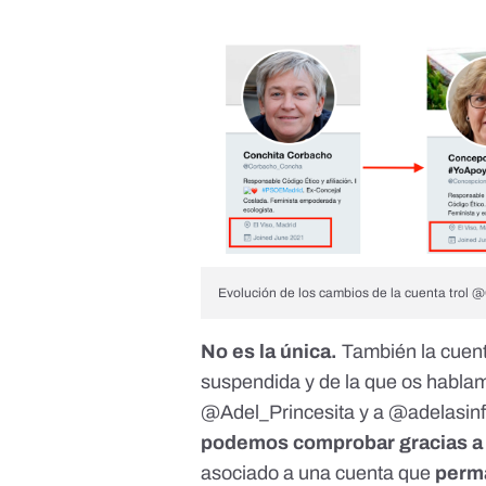
Evolución de los cambios de la cuenta trol
No es la única.
También la cuent
suspendida y de la que
os hablam
@Adel_Princesita
y a
@adelasinf
podemos comprobar gracias a l
asociado a una cuenta que
perma