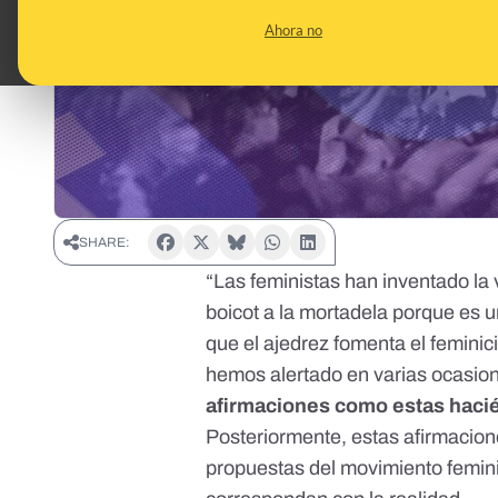
Ahora no
SHARE:
“Las feministas han inventado la 
boicot a la mortadela porque es 
que el ajedrez fomenta el feminic
hemos alertado en varias ocasio
afirmaciones como estas hacié
Posteriormente, estas afirmacio
propuestas del movimiento femini