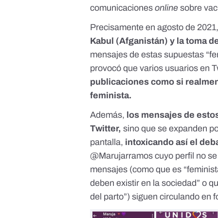
comunicaciones
online
sobre vac
Precisamente en agosto de 2021, 
Kabul (Afganistán) y la toma de
mensajes de estas supuestas “fe
provocó que varios usuarios en T
publicaciones como si realme
feminista.
Además,
los mensajes de estos
Twitter,
sino que se expanden por
pantalla,
intoxicando así el deb
@Marujarramos
cuyo perfil no s
mensajes (como que es “feminista
deben existir en la sociedad” o qu
del parto”)
siguen circulando en 