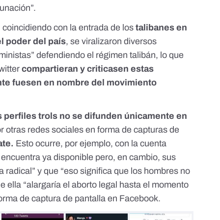
unación”.
coincidiendo con la entrada de los
talibanes en
l poder del país
,
se viralizaron diversos
ministas”
defendiendo el régimen talibán, lo que
witter
compartieran y criticasen estas
nte fuesen en nombre del movimiento
 perfiles trols no se difunden únicamente en
 otras redes sociales en forma de capturas de
ate.
Esto ocurre, por ejemplo, con
la cuenta
e encuentra ya disponible pero, en cambio, sus
 radical” y que “eso significa que los hombres no
e ella “alargaría el aborto legal hasta el momento
forma de captura de pantalla en Facebook
.