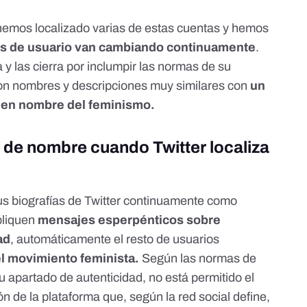
emos localizado varias de estas cuentas y
hemos
s de usuario van cambiando continuamente
.
 y las cierra por
inclumpir las normas de su
n nombres y descripciones muy similares con
un
a en nombre del feminismo.
de nombre cuando Twitter localiza
sus biografías de Twitter continuamente como
bliquen
mensajes esperpénticos sobre
ad
, automáticamente el resto de usuarios
l movimiento feminista.
Según las normas de
u apartado de autenticidad,
no está permitido el
ón de la plataforma
que, según la red social define,