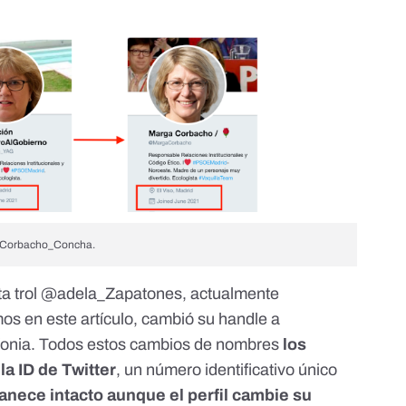
 @Corbacho_Concha.
a trol
@adela_Zapatones
, actualmente
os en este artículo
, cambió su handle a
onia
. Todos estos cambios de nombres
los
a ID de Twitter
, un número identificativo único
nece intacto aunque el perfil cambie su