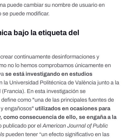
rsona puede cambiar su nombre de usuario en
o se puede modificar.
ica bajo la etiqueta del
 crear continuamente desinformaciones y
ismo no lo hemos comprobamos únicamente en
 ya
se está investigando en estudios
n la
Universidad Politécnica de València junto a la
d
(Francia). En esta investigación se
s define como "una de las principales fuentes de
s y engañosos"
utilizados en ocasiones para
 y, como consecuencia de ello, se engaña a la
io
publicado por el
American Journal of Public
ols
pueden tener “un efecto significativo en las