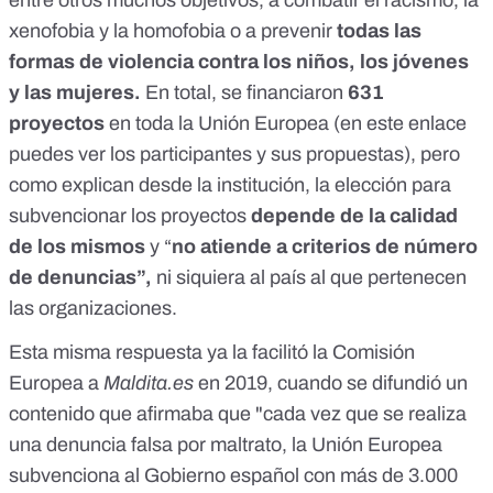
entre otros muchos objetivos, a combatir el racismo, la
xenofobia y la homofobia o a prevenir
todas las
formas de violencia contra los niños, los jóvenes
y las mujeres.
En total, se financiaron
631
proyectos
en toda la Unión Europea (en
este enlace
puedes ver los participantes y sus propuestas), pero
como explican desde la institución, la elección para
subvencionar los proyectos
depende de la calidad
de los mismos
y “
no atiende a criterios de número
de denuncias”,
ni siquiera al país al que pertenecen
las organizaciones.
Esta misma respuesta ya la facilitó
la Comisión
Europea a
Maldita.es
en 2019
, cuando se difundió
un
contenido
que afirmaba que "cada vez que se realiza
una denuncia falsa por maltrato, la Unión Europea
subvenciona al Gobierno español con más de 3.000