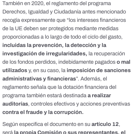
También en 2020, el
reglamento del programa
Derechos, Igualdad y Ciudadanía
antes mencionado
recogía expresamente que “los intereses financieros
de la UE deben ser protegidos mediante medidas
proporcionadas a lo largo de todo el ciclo del gasto,
incluidas la prevención, la detección y la
investigación de irregularidades,
la recuperación
de los fondos perdidos, indebidamente pagados
o mal
utilizados
y, en su caso, la
imposición de sanciones
administrativas y financieras
”. Además, el
reglamento señala que la dotación financiera del
programa también estará destinada
a realizar
auditorías
, controles efectivos y acciones preventivas
contra el fraude y la corrupción.
Según especifica el documento en su
artículo 12
,
será
la propia Comisión o sus representantes, el