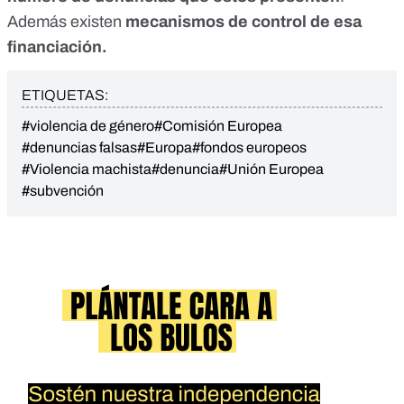
Además existen
mecanismos de control de esa
financiación.
ETIQUETAS:
#violencia de género
#Comisión Europea
#denuncias falsas
#Europa
#fondos europeos
#Violencia machista
#denuncia
#Unión Europea
#subvención