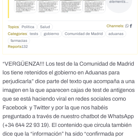
elements…
Channels:
Topics
Política
Salud
Categories
tests
gobierno
Comunidad de Madrid
aduanas
farmacias
Reports
132
“VERGÜENZA!!! Los test de la Comunidad de Madrid
los tiene retenidos el gobierno en Aduanas para
perjudicarla” dice parte del texto que acompaña a una
imagen en la que aparecen cajas de test de antígenos
que se está haciendo viral en
redes sociales como
Facebook
y
Twitter
y por la que nos habéis
preguntado a través de nuestro chatbot de WhatsApp
(
+34 644 22 93 19
). El contenido que circula también
dice que la “información” ha sido “confirmada por