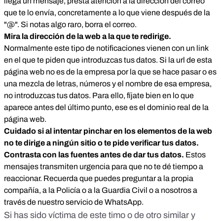
llega un mensaje, presta atención a la dirección del correo
que te lo envía, concretamente a lo que viene después de la
"@". Si notas algo raro, borra el correo.
Mira la dirección de la web a la que te redirige.
Normalmente este tipo de notificaciones vienen con un link
en el que te piden que introduzcas tus datos. Si la url de esta
página web no es de la empresa por la que se hace pasar o es
una mezcla de letras, números y el nombre de esa empresa,
no introduzcas tus datos. Para ello, fíjate bien en lo que
aparece antes del último punto, ese es el dominio real de la
página web.
Cuidado si al intentar pinchar en los elementos de la web
no te dirige a ningún sitio o te pide verificar tus datos.
Contrasta con las fuentes antes de dar tus datos.
Estos
mensajes transmiten urgencia para que no te dé tiempo a
reaccionar. Recuerda que puedes preguntar a la propia
compañía, a la Policía o a la Guardia Civil o a nosotros a
través de nuestro servicio de WhatsApp.
Si has sido víctima de este timo o de otro similar y