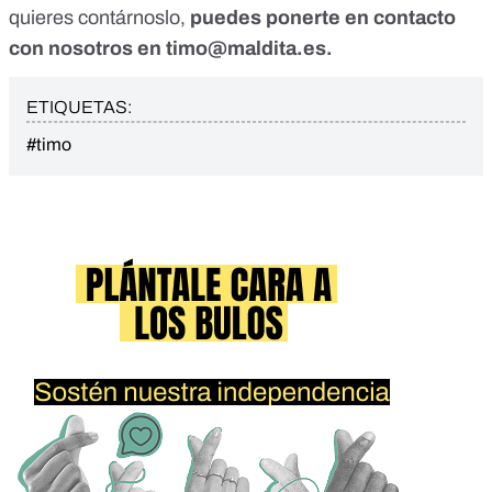
quieres contárnoslo,
puedes ponerte en contacto
con nosotros en
timo@maldita.es
.
ETIQUETAS:
#timo