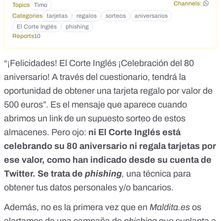
Channels:
Topics
Timo
Categories
tarjetas
regalos
sorteos
aniversarios
El Corte Inglés
phishing
Reports
10
“¡Felicidades! El Corte Inglés ¡Celebración del 80
aniversario! A través del cuestionario, tendrá la
oportunidad de obtener una tarjeta regalo por valor de
500 euros”. Es el mensaje que aparece cuando
abrimos un link de un supuesto sorteo de estos
almacenes. Pero ojo:
ni El Corte Inglés está
celebrando su 80 aniversario ni regala tarjetas por
ese valor, como han indicado
desde su cuenta de
Twitter
. Se trata de
phishing
,
una técnica para
obtener tus datos personales y/o bancarios.
Además, no es la primera vez que en
Maldita.es
os