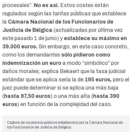
procesales”.
No es así.
Estos costes están
regulados según las
tarifas públicas
que establece
la
Cámara Nacional de los Funcionarios de
Justicia de Bélgica
(actualizadas por última vez
este pasado 1 de junio) y
establece su máximo en
39.000 euros.
Sin embargo, en este caso concreto,
como los demandantes
sólo pidieron como
indemnización un euro
a modo “simbólico” por
daños morales, explica Bekaert que la tasa judicial
estándar que se aplica sería la de
195 euros,
pero el
juez puede determinar si se aplica una más baja
(
hasta 97,50 euros
) o una más alta (
hasta 390
euros
) en función de la complejidad del caso.
Captura de los precios públicos establecidos por la Cámara Nacional de
los Funcionarios de Justicia de Bélgica.