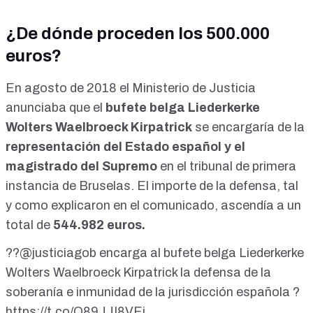
¿De dónde proceden los 500.000
euros?
En agosto de 2018 el Ministerio de Justicia
anunciaba que el
bufete belga Liederkerke
Wolters Waelbroeck Kirpatrick
se encargaría de la
representación del Estado español y el
magistrado del Supremo
en el tribunal de primera
instancia de Bruselas. El importe de la defensa, tal
y como explicaron en el comunicado, ascendía a un
total de
544.982 euros.
??
@justiciagob
encarga al bufete belga Liederkerke
Wolters Waelbroeck Kirpatrick la defensa de la
soberanía e inmunidad de la jurisdicción española ?
https://t.co/O89JJI8VEi