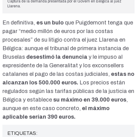
Captura de la demanda presentada por el Govern en Bélgica al juez
Llarena.
En definitiva,
es un bulo
que Puigdemont tenga que
pagar “medio millón de euros por las costas
procesales” de su litigio contra el juez Llarena en
Bélgica: aunque el tribunal de primera instancia de
Bruselas
desestimó la denuncia
y le impuso al
expresidente de la Generalitat y los exconsellers
catalanes el pago de las costas judiciales,
estas no
alcanzan los 500.000 euros.
Los precios están
regulados según las tarifas públicas de la justicia en
Bélgica y establece
su máximo en 39.000 euros
,
aunque en este caso concreto,
el máximo
aplicable serían 390 euros.
ETIQUETAS: