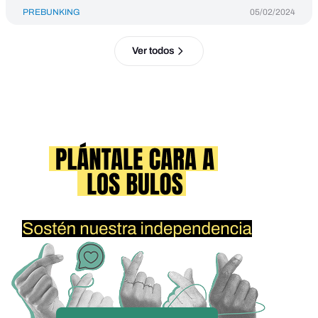
PREBUNKING
05/02/2024
Ver todos