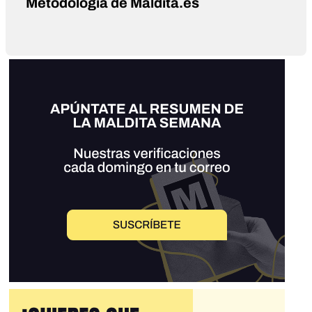
Metodología de Maldita.es