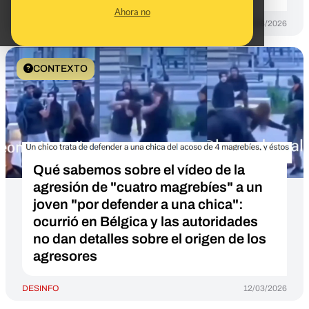
Ahora no
DESINFO
05/08/2026
CONTEXTO
Qué sabemos sobre el vídeo de la
agresión de "cuatro magrebíes" a un
joven "por defender a una chica":
ocurrió en Bélgica y las autoridades
no dan detalles sobre el origen de los
agresores
DESINFO
12/03/2026