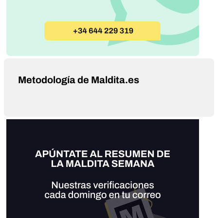
Metodología de Maldita.es