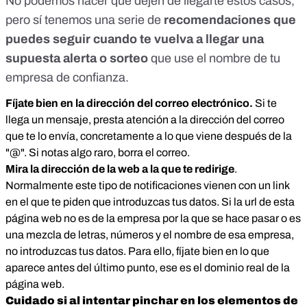
No podemos hacer que dejen de llegarte estos casos,
pero sí tenemos una serie de
recomendaciones que
puedes seguir cuando te vuelva a llegar una
supuesta alerta o sorteo
que use el nombre de tu
empresa de confianza.
Fíjate bien en la dirección del correo electrónico.
Si te
llega un mensaje, presta atención a la dirección del correo
que te lo envía, concretamente a lo que viene después de la
"@". Si notas algo raro, borra el correo.
Mira la dirección de la web a la que te redirige
.
Normalmente este tipo de notificaciones vienen con un link
en el que te piden que introduzcas tus datos. Si la url de esta
página web no es de la empresa por la que se hace pasar o es
una mezcla de letras, números y el nombre de esa empresa,
no introduzcas tus datos. Para ello, fíjate bien en lo que
aparece antes del último punto, ese es el dominio real de la
página web.
Cuidado si al intentar pinchar en los elementos de