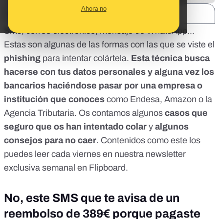
Ahora no
SHARE:
Sms, correo electrónico, mensaje de WhatsApp...
Estas son algunas de las formas con las que se viste el
phishing
para intentar colártela.
Esta técnica busca
hacerse con tus datos personales y alguna vez los
bancarios haciéndose pasar por una empresa o
institución que conoces
como Endesa, Amazon o la
Agencia Tributaria. Os contamos algunos
casos que
seguro que os han intentado colar
y
algunos
consejos para no caer
. Contenidos como este los
puedes leer cada viernes en nuestra
newsletter
exclusiva semanal en Flipboard.
No, este SMS que te avisa de un
reembolso de 389€ porque pagaste