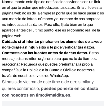
Normalmente este tipo de notificaciones vienen con un link
en el que te piden que introduzcas tus datos. Si la url de esta
página web no es de la empresa por la que se hace pasar o es
una mezcla de letras, números y el nombre de esa empresa,
no introduzcas tus datos. Para ello, fíjate bien en lo que
aparece antes del último punto, ese es el dominio real de la
página web.
Cuidado si al intentar pinchar en los elementos de la web
no te dirige a ningún sitio o te pide verificar tus datos.
Contrasta con las fuentes antes de dar tus datos.
Estos
mensajes transmiten urgencia para que no te dé tiempo a
reaccionar. Recuerda que puedes preguntar a la propia
compañía, a la Policía o a la Guardia Civil o a nosotros a
través de nuestro servicio de WhatsApp.
Si has sido víctima de este timo o de otro similar y
quieres contárnoslo,
puedes ponerte en contacto
con nosotros en
timo@maldita.es
.