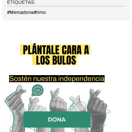
ETIQUETAS:
#Mercadona
#timo