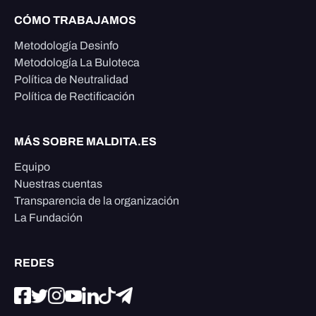
CÓMO TRABAJAMOS
Metodología Desinfo
Metodología La Buloteca
Política de Neutralidad
Política de Rectificación
MÁS SOBRE MALDITA.ES
Equipo
Nuestras cuentas
Transparencia de la organización
La Fundación
REDES