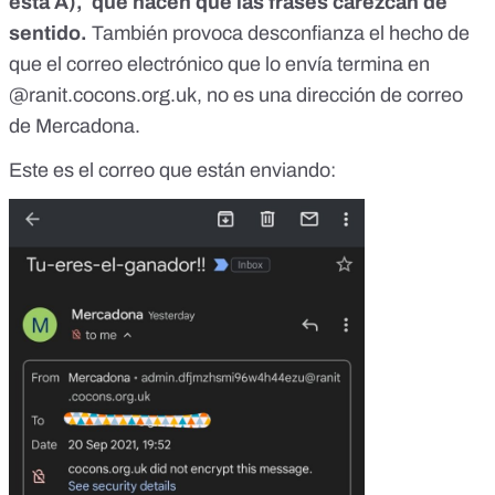
esta
Ã),
que hacen que las frases carezcan de
sentido.
También provoca desconfianza el hecho de
que el correo electrónico que lo envía termina en
@ranit.cocons.org.uk, no es una dirección de correo
de Mercadona.
Este es el correo que están enviando: