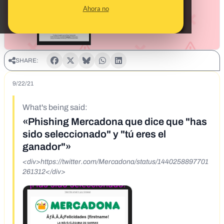
Ahora no
SHARE:
9/22/21
What's being said:
«Phishing Mercadona que dice que "has
sido seleccionado" y "tú eres el
ganador"»
<div>https://twitter.com/Mercadona/status/1440258897701
261312</div>