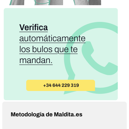
Metodología de Maldita.es