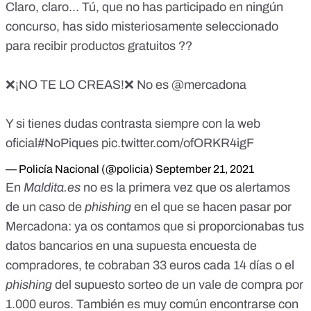
Claro, claro... Tú, que no has participado en ningún
concurso, has sido misteriosamente seleccionado
para recibir productos gratuitos ??
❌¡NO TE LO CREAS!❌ No es
@mercadona
Y si tienes dudas contrasta siempre con la web
oficial
#NoPiques
pic.twitter.com/ofORKR4igF
— Policía Nacional (@policia)
September 21, 2021
En
Maldita.es
no es la primera vez que os alertamos
de un caso de
phishing
en el que se hacen pasar por
Mercadona: ya os contamos que
si proporcionabas tus
datos bancarios en una supuesta encuesta de
compradores
, te cobraban 33 euros cada 14 días o el
phishing
del supuesto
sorteo de un vale de compra por
1.000 euros
. También es muy común encontrarse con