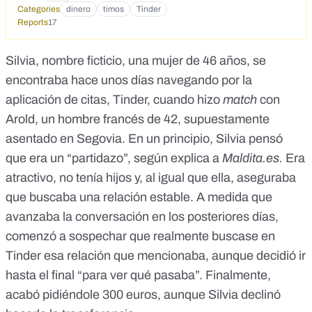
Categories
dinero
timos
Tinder
Reports
17
Silvia, nombre ficticio, una mujer de 46 años, se
encontraba hace unos días navegando por la
aplicación de citas, Tinder, cuando hizo
match
con
Arold, un hombre francés de 42, supuestamente
asentado en Segovia. En un principio, Silvia pensó
que era un “partidazo”, según explica a
Maldita.es.
Era
atractivo, no tenía hijos y, al igual que ella, aseguraba
que buscaba una relación estable. A medida que
avanzaba la conversación en los posteriores días,
comenzó a sospechar que realmente buscase en
Tinder esa relación que mencionaba, aunque decidió ir
hasta el final “para ver qué pasaba”. Finalmente,
acabó pidiéndole 300 euros, aunque Silvia declinó