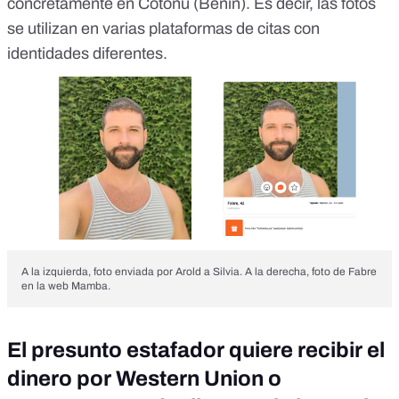
concretamente en Cotonú (Benín). Es decir, las fotos
se utilizan en varias plataformas de citas con
identidades diferentes.
A la izquierda, foto enviada por Arold a Silvia. A la derecha, foto de Fabre
en la web Mamba.
El presunto estafador quiere recibir el
dinero por Western Union o