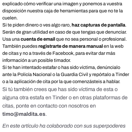
explicado
cómo verificar una imagen
y ponemos a vuestra
disposición
nuestra caja de herramientas
para que no te la
cuelen.
Si te piden dinero o ves algo raro,
haz capturas de pantalla
.
Serán de gran utilidad en caso de que tengas que denunciar.
Usa una
cuenta de email
que no sea personal o profesional.
También puedes
registrarte de manera manual
en la web
de citas y no a través de Facebook, para evitar dar más
información a un posible timador.
Si te han intentado estafar o has sido víctima, denúncialo
ante la Policía Nacional o la Guardia Civil y repórtalo a Tinder
o a la aplicación de cita por la que comenzásteis a hablar.
Si tú también crees que has sido víctima de esta o
alguna otra estafa en Tinder o en otras plataformas de
citas, ponte en contacto con nosotros en
timo@maldita.es
.
En este artículo ha colaborado con sus superpoderes