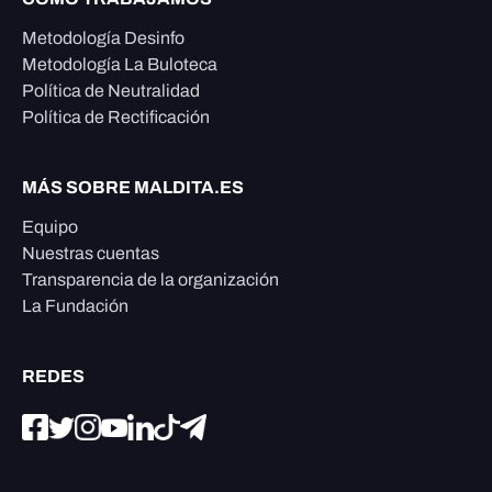
Metodología Desinfo
Metodología La Buloteca
Política de Neutralidad
Política de Rectificación
MÁS SOBRE MALDITA.ES
Equipo
Nuestras cuentas
Transparencia de la organización
La Fundación
REDES