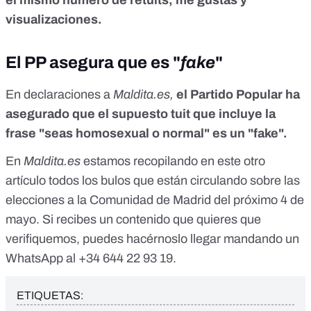
el mismo número de retuits, me gustas y
visualizaciones.
El PP asegura que es "
fake
"
En declaraciones a
Maldita.es,
el Partido Popular ha
asegurado que el supuesto tuit que incluye la
frase "seas homosexual o normal" es un "fake".
En
Maldita.es
estamos recopilando en este otro
artículo
todos los bulos que están circulando sobre las
elecciones a la Comunidad de Madrid
del próximo 4 de
mayo. Si recibes un contenido que quieres que
verifiquemos, puedes hacérnoslo llegar mandando un
WhatsApp al
+34 644 22 93 19
.
ETIQUETAS: