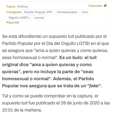
Channels:
Topics
Política
Categories
Partido Popular (PP)
homosexuales
tuits
Orgullo LGBTI+
normal
Reports
6
Se está difundiendo un supuesto tuit publicado por el
Partido Popular por el Día del Orgullo LGTBI en el que
se asegura que "ama a quien quieras y como quieras,
seas homosexual o normal".
Es un bulo: el tuit
original dice "ama a quien quieras y como
quieras", pero no incluye la parte de "seas
homosexual o normal". Además, el Partido
Popular nos asegura que se trata de un "
fake
".
Tal y como se puede comprobar en la captura, el
supuesto tuit fue publicado el 28 de junio de 2020 a las
10:01 de la mañana.