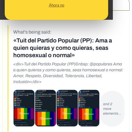
SHARE:
Ahora no
4/12/21
What's being said:
«Tuit del Partido Popular (PP): Ama a
quien quieras y como quieras, seas
homosexual o normal»
<div>Tuit del Partido Popular (PP)&nbsp; @populares Ama
a quien quieras y como quieras, seas homosexual o normal:
Amor, Respeto, Diversidad, Tolerancia, Libertad,
Inclusión</div>
and 2
more
elements…