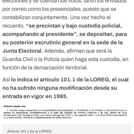
elecciones y se cuentan los votos, tanto los enviados
por correo como los presenciales, puesto que se
contabilizan conjuntamente. Una vez hecho el
recuento,
“se precintan y bajo custodia policial,
acompañando al presidente”, se depositan, para
su posterior escrutinio general en la sede de la
Junta Electoral.
Además, afirman que será la
Guardia Civil o la Policía quien haga esta custodia, en
función de la demarcación territorial.
Así
lo indica el artículo 101.1 de la LOREG, el cual
no ha sufrido ninguna modificación desde su
entrada en vigor en 1985.
Artículo 101.1 de la LOREG.