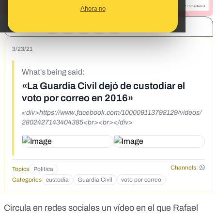
Ahora no
SHARE:
3/23/21
What's being said:
«La Guardia Civil dejó de custodiar el
voto por correo en 2016»
<div>https://www.facebook.com/100009113798129/videos/
2802427143404385<br><br></div>
Channels:
Topics
Política
Categories
custodia
Guardia Civil
voto por correo
Circula en redes sociales
un vídeo
en el que Rafael