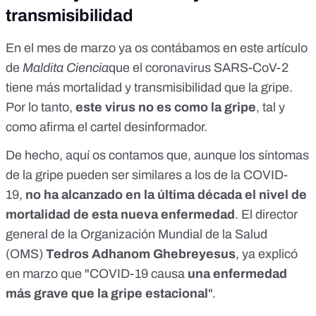
transmisibilidad
En el mes de marzo ya os contábamos en
este artículo
de
Maldita Ciencia
que el coronavirus SARS-CoV-2
tiene más mortalidad y transmisibilidad que la gripe.
Por lo tanto,
este virus no es como la gripe
, tal y
como afirma el cartel desinformador.
De hecho,
aquí
os contamos que, aunque los síntomas
de la gripe pueden ser similares a los de la COVID-
19,
no ha alcanzado en la última década el nivel de
mortalidad de esta nueva enfermedad
. El director
general de la Organización Mundial de la Salud
(OMS)
Tedros Adhanom Ghebreyesus
,
ya explicó
en marzo
que "COVID-19 causa
una enfermedad
más grave que la gripe estacional
".