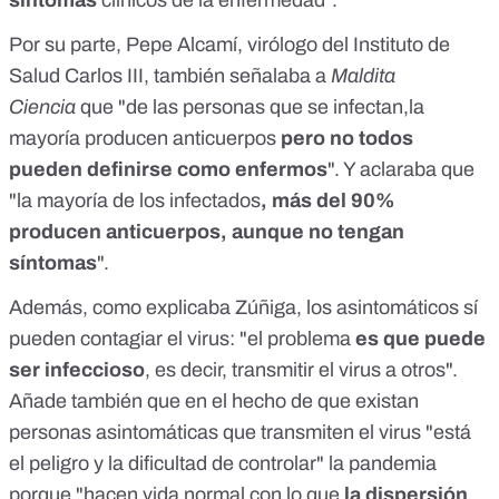
Por su parte, Pepe Alcamí, virólogo del Instituto de
Salud Carlos III, también señalaba a
Maldita
Ciencia
que "de las personas que se infectan,la
mayoría producen anticuerpos
pero no todos
pueden definirse como enfermos
". Y aclaraba que
"la mayoría de los infectados
, más del 90%
producen anticuerpos, aunque no tengan
síntomas
".
Además, como explicaba Zúñiga, los asintomáticos sí
pueden contagiar el virus: "el problema
es que puede
ser infeccioso
, es decir, transmitir el virus a otros".
Añade también que en el hecho de que existan
personas asintomáticas que transmiten el virus "está
el peligro y la dificultad de controlar" la pandemia
porque "hacen vida normal con lo que
la dispersión