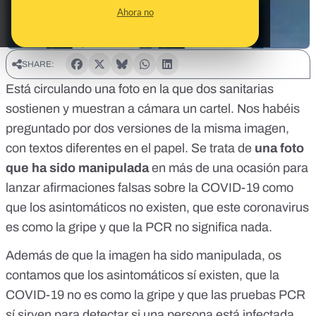
Ahora no
SHARE:
Está circulando una foto en la que dos sanitarias
sostienen y muestran a cámara un cartel. Nos habéis
preguntado por dos versiones de la misma imagen,
con textos diferentes en el papel. Se trata de
una foto
que ha sido manipulada
en más de una ocasión para
lanzar afirmaciones falsas sobre la COVID-19 como
que los asintomáticos no existen, que este coronavirus
es como la gripe y que la PCR no significa nada.
Además de que la imagen ha sido manipulada, os
contamos que los asintomáticos sí existen, que la
COVID-19 no es como la gripe y que las pruebas PCR
sí sirven para detectar si una persona está infectada.