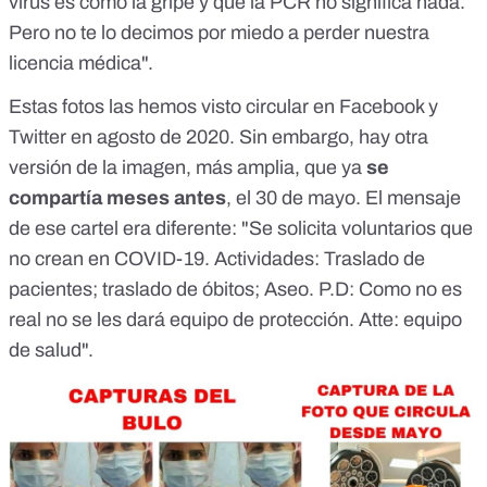
virus es como la gripe y que la PCR no significa nada.
Pero no te lo decimos por miedo a perder nuestra
licencia médica".
Estas fotos las hemos visto circular en
Facebook
y
Twitter
en agosto de 2020. Sin embargo, hay otra
versión de la imagen, más amplia, que ya
se
compartía meses antes
,
el 30 de mayo
. El mensaje
de ese cartel era diferente: "Se solicita voluntarios que
no crean en COVID-19. Actividades: Traslado de
pacientes; traslado de óbitos; Aseo. P.D: Como no es
real no se les dará equipo de protección. Atte: equipo
de salud".