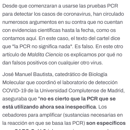
Desde que comenzaran a usarse las pruebas PCR
para detectar los casos de coronavirus, han circulado
numerosos argumentos en su contra que no cuentan
con evidencias científicas hasta la fecha,
como os
contamos aquí
. En este caso, el texto del cartel dice
que "la PCR no significa nada". Es falso. En
este otro
artículo de
Maldita Ciencia
os explicamos por qué no
dan falsos positivos con cualquier otro virus.
José Manuel Bautista, catedrático de Biología
Molecular que coordinó el
laboratorio de detección
COVID-19
de la Universidad Complutense de Madrid,
aseguraba que "
no es cierto que la PCR que se
está utilizando ahora sea inespecífica
. Los
cebadores para amplificar (sustancias necesarias en
la reacción en que se basa las PCR)
son específicos