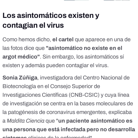
Los asintomáticos existen y
contagian el virus
Como hemos dicho,
el cartel
que aparece en una de
las fotos dice que
"asintomático no existe en el
argot médico"
. Sin embargo, los asintomáticos sí
existen y además pueden contagiar el virus.
Sonia Zúñiga
, investigadora del Centro Nacional de
Biotecnología en el Consejo Superior de
Investigaciones Científicas (CNB-CSIC) y cuya línea
de investigación se centra en la bases moleculares de
la patogénesis de coronavirus emergentes,
explicaba
a
Maldita Ciencia
que "
un paciente asintomático es
una persona que está infectada pero no desarrolla
síntomas
clínicos de la enfermedad".