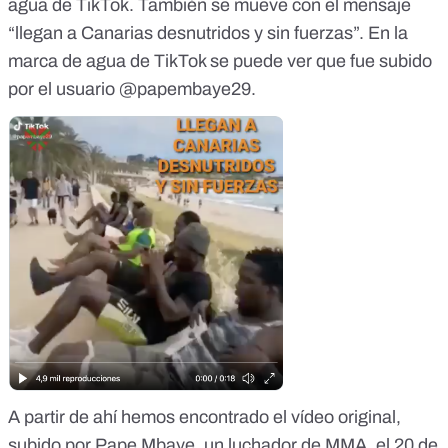
agua de TikTok. También se mueve con el mensaje
“llegan a Canarias desnutridos y sin fuerzas”. En la
marca de agua de TikTok se puede ver que fue subido
por el usuario @papembaye29.
A partir de ahí hemos encontrado el vídeo original,
subido por Pape Mbaye, un luchador de MMA, el
20 de