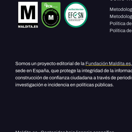
Metodolog
Metodolog
Política d
Política de
Somos un proyecto editorial de la
Fundación Maldita.es
sede en España, que protege la integridad de la informa
construcción de confianza ciudadana a través de period
investigación e incidencia en políticas públicas.