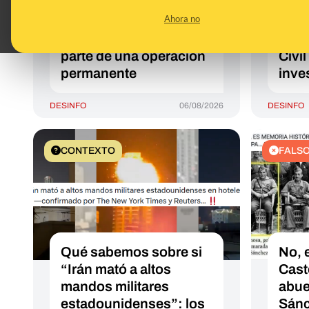
Canaria desde el lunes
mili
Ahora no
3 de agosto: el Mando
Navar
de Canarias asegura es
del 
parte de una operación
Civil
permanente
inve
DESINFO
06/08/2026
DESINFO
CONTEXTO
FALS
Qué sabemos sobre si
No, 
“Irán mató a altos
Cast
mandos militares
abue
estadounidenses”: los
Sánc