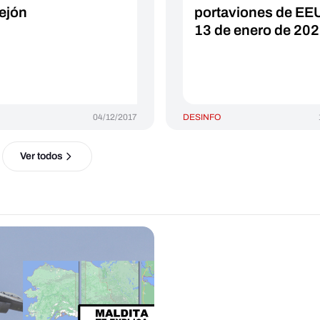
ejón
portaviones de EE
13 de enero de 202
04/12/2017
DESINFO
Ver todos