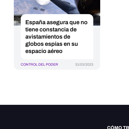
España asegura que no
tiene constancia de
avistamientos de
globos espías en su
espacio aéreo
CONTROL DEL PODER
31/03/2023
CÓMO T