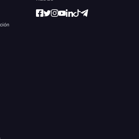
ación