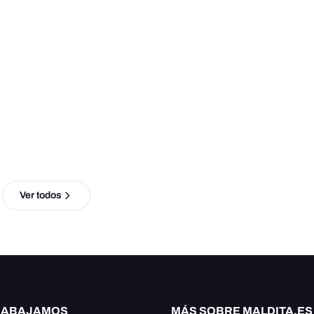
Ver todos
RABAJAMOS
MÁS SOBRE MALDITA.ES