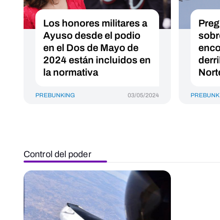
Los honores militares a
Preg
Ayuso desde el podio
sobr
en el Dos de Mayo de
enco
2024 están incluidos en
derr
la normativa
Nort
PREBUNKING
03/05/2024
PREBUNK
Control del poder