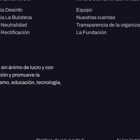
ía Desinfo
Equipo
ía La Buloteca
Nuestras cuentas
e Neutralidad
Transparencia de la organiz
 Rectificación
La Fundación
, sin ánimo de lucro y con
ción y promueve la
ismo, educación, tecnología,