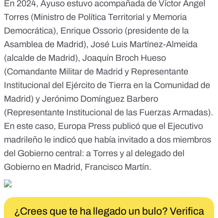
En 2024,
Ayuso estuvo acompañada
de Víctor Ángel
Torres (Ministro de Política Territorial y Memoria
Democrática), Enrique Ossorio (presidente de la
Asamblea de Madrid), José Luis Martínez-Almeida
(alcalde de Madrid), Joaquín Broch Hueso
(Comandante Militar de Madrid y Representante
Institucional del Ejército de Tierra en la Comunidad de
Madrid) y Jerónimo Domínguez Barbero
(Representante Institucional de las Fuerzas Armadas).
En este caso, Europa Press publicó que el Ejecutivo
madrileño le indicó que había invitado a
dos miembros
del Gobierno central
: a Torres y al delegado del
Gobierno en Madrid, Francisco Martín.
¿Crees que te ha llegado un bulo? Verifica