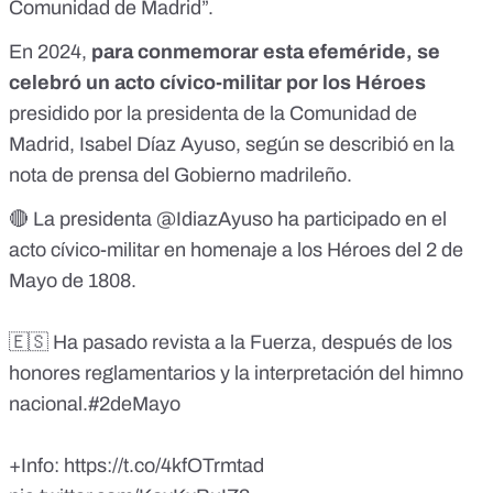
Comunidad de Madrid”.
En 2024,
para conmemorar esta efeméride, se
celebró un
acto cívico-militar por los Héroes
presidido por la presidenta de la Comunidad de
Madrid, Isabel Díaz Ayuso
, según se describió en la
nota de prensa del Gobierno madrileño.
🔴 La presidenta
@IdiazAyuso
ha participado en el
acto cívico-militar en homenaje a los Héroes del 2 de
Mayo de 1808.
🇪🇸 Ha pasado revista a la Fuerza, después de los
honores reglamentarios y la interpretación del himno
nacional.
#2deMayo
+Info:
https://t.co/4kfOTrmtad