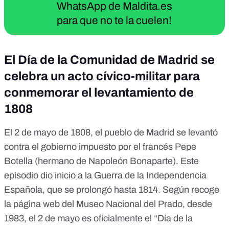
WhatsApp de Maldita.es
para que no te la cuelen!
El Día de la Comunidad de Madrid se
celebra un acto cívico-militar para
conmemorar el levantamiento de
1808
El 2 de mayo de 1808,
el pueblo de Madrid se levantó
contra el gobierno impuesto por el francés
Pepe
Botella (hermano de Napoleón Bonaparte)
. Este
episodio dio inicio a la Guerra de la Independencia
Española, que se prolongó hasta 1814. Según recoge
la
página web del Museo Nacional del Prado
, desde
1983, el 2 de mayo es oficialmente el “Día de la